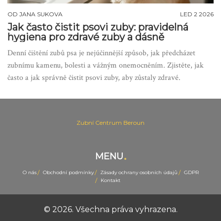
OD
JANA SUKOVA
LED 2 2026
Jak často čistit psovi zuby: pravidelná
hygiena pro zdravé zuby a dásně
Denní čištění zubů psa je nejúčinnější způsob, jak předcházet
zubnímu kamenu, bolesti a vážným onemocněním. Zjistěte, jak
často a jak správně čistit psovi zuby, aby zůstaly zdravé.
Zubní Centrum Beroun
MENU
O nás
Obchodní podmínky
Zásady ochrany osobních údajů
GDPR
Kontakt
© 2026. Všechna práva vyhrazena.