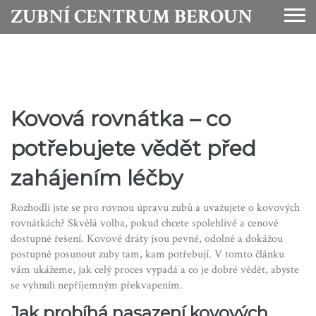
ZUBNÍ CENTRUM BEROUN
Kovová rovnátka – co
potřebujete vědět před
zahájením léčby
Rozhodli jste se pro rovnou úpravu zubů a uvažujete o kovových
rovnátkách? Skvělá volba, pokud chcete spolehlivé a cenově
dostupné řešení. Kovové dráty jsou pevné, odolné a dokážou
postupně posunout zuby tam, kam potřebují. V tomto článku
vám ukážeme, jak celý proces vypadá a co je dobré vědět, abyste
se vyhnuli nepříjemným překvapením.
Jak probíhá nasazení kovových