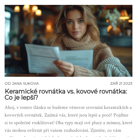
OD
JANA SUKOVA
ZÁŘ 21 2023
Keramické rovnátka vs. kovové rovnátka:
Co je lepší?
Ahoj, v tomto článku se budeme věnovat srovnání keramických a
kovových rovnátek. Zajímá vás, které jsou lepší a proč? Pojďme
si to společně rozklíčovat! Oba typy mají své plusy a mínusy, které
vás mohou ovlivnit při vašem rozhodování. Zjistěte, co vám