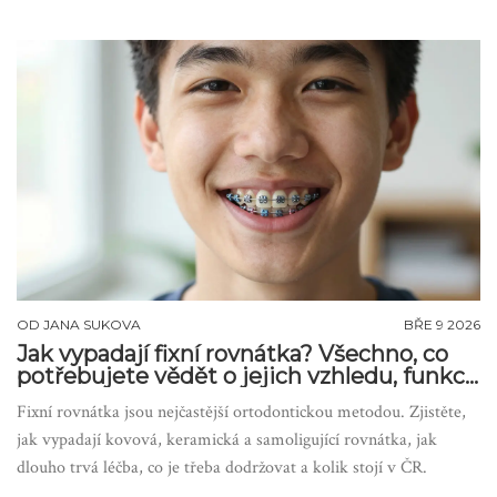
OD
JANA SUKOVA
BŘE 9 2026
Jak vypadají fixní rovnátka? Všechno, co
potřebujete vědět o jejich vzhledu, funkci
a použití
Fixní rovnátka jsou nejčastější ortodontickou metodou. Zjistěte,
jak vypadají kovová, keramická a samoligující rovnátka, jak
dlouho trvá léčba, co je třeba dodržovat a kolik stojí v ČR.