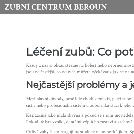
ZUBNÍ CENTRUM BEROUN
Léčení zubů: Co pot
Každý z nás si občas stěžuje na bolest nebo nepříjemnos
jsou nejčastější, co od nich můžete očekávat a jak se na 
Nejčastější problémy a 
Mezi hlavní důvody, proč lidé chodí k zubaři, patří zubní
čistič nebo profesionální čištění u odborníka stačí k jeho 
Kaz
začíná jako malá skvrna a pokud se s ním nic nedělá,
Pokud už kaz vznikl, dentální výplň ho zastaví a zachová
Citlivé zuby často reagují na studené nebo horké jídlo. 