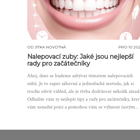
OD
JITKA NOVOTNÁ
PRO 10 20
Nalepovací zuby: Jaké jsou nejlepší
rady pro začátečníky
Ahoj, dnes se budeme zabývat tématem nalepovacích
zubů. Je to super zábavná a jednoduchá metoda, jak si
trochu oživit vzhled, ale je třeba dodržovat několik zásad
Odhalím vám ty nejlepší tipy a rady pro začátečníky, kter
vám usnadní práci a pomohou vám se vyhnout častým
chybám. Těšte se na to!