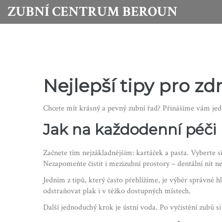
ZUBNÍ CENTRUM BEROUN
Nejlepší tipy pro z
Chcete mít krásný a pevný zubní řad? Přinášíme vám jed
Jak na každodenní péči
Začnete tím nejzákladnějším: kartáček a pasta. Vyberte 
Nezapomeňte čistit i mezizubní prostory – dentální nit 
Jedním z tipů, který často přehlížíme, je výběr správné 
odstraňovat plak i v těžko dostupných místech.
Další jednoduchý krok je ústní voda. Po vyčistění zubů 