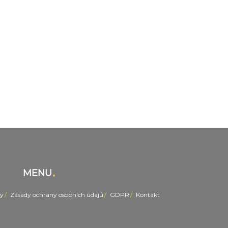
MENU
y
Zásady ochrany osobních údajů
GDPR
Kontakt