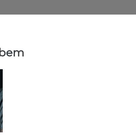
zubem