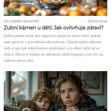
OD
ONDŘEJ NOVOTNÝ
ČEN 30 2024
Zubní kámen u dětí: Jak ovlivňuje zdraví?
Zubní kámen může mít negativní dopad na zdraví dětí, pokud
není správně a pravidelně odstraňován. Článek nabízí užitečné
rady a tipy, jak zubní kámen předcházet a co dělat, když už se
objeví. Důraz je kladen na důležitost zubní hygieny a její vliv na
celkové zdraví dětí.