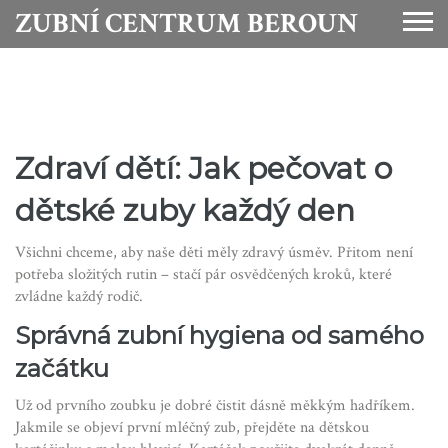
ZUBNÍ CENTRUM BEROUN
Zdraví dětí: Jak pečovat o
dětské zuby každý den
Všichni chceme, aby naše děti měly zdravý úsměv. Přitom není
potřeba složitých rutin – stačí pár osvědčených kroků, které
zvládne každý rodič.
Správná zubní hygiena od samého
začátku
Už od prvního zoubku je dobré čistit dásně měkkým hadříkem.
Jakmile se objeví první mléčný zub, přejděte na dětskou