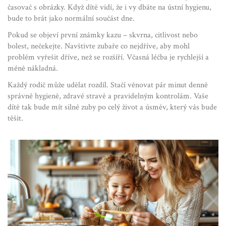
časovač s obrázky. Když dítě vidí, že i vy dbáte na ústní hygienu,
bude to brát jako normální součást dne.
Pokud se objeví první známky kazu – skvrna, citlivost nebo
bolest, nečekejte. Navštivte zubaře co nejdříve, aby mohl
problém vyřešit dříve, než se rozšíří. Včasná léčba je rychlejší a
méně nákladná.
Každý rodič může udělat rozdíl. Stačí věnovat pár minut denně
správné hygieně, zdravé stravě a pravidelným kontrolám. Vaše
dítě tak bude mít silné zuby po celý život a úsměv, který vás bude
těšit.