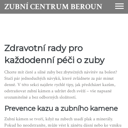
ZUBNÍ CENTRUM BEROUN
Zdravotní rady pro
každodenní péči o zuby
Chcete mít čisté a silné zuby bez zbytečných návštěv na bolest?
Stačí pár jednoduchých návyků, které zvládnete za pár minut
denně. V této sekci najdete rychlé tipy, jak předcházet kazům,
odstraňovat zubní kámen a udržet dech svěží – vše napsané
srozumitelně a bez odborných složitostí.
Prevence kazu a zubního kamene
Zubní kámen se tvoří, když na zubech usadí plak a minerály.
Pokud ho neodstraníte, může vést k zánětu dásní nebo ke vzniku