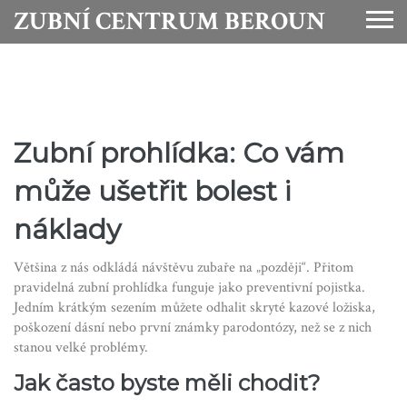
ZUBNÍ CENTRUM BEROUN
Zubní prohlídka: Co vám
může ušetřit bolest i
náklady
Většina z nás odkládá návštěvu zubaře na „později“. Přitom
pravidelná zubní prohlídka funguje jako preventivní pojistka.
Jedním krátkým sezením můžete odhalit skryté kazové ložiska,
poškození dásní nebo první známky parodontózy, než se z nich
stanou velké problémy.
Jak často byste měli chodit?