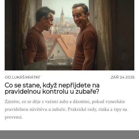
OD
LUKÁŠ KRÁTKÝ
ZÁŘ 24 2025
Co se stane, když nepřijdete na
pravidelnou kontrolu u zubaře?
Zjistěte, co se děje s vašimi zuby a dásněmi, pokud vynecháte
pravidelnou návštěvu u zubaře. Praktické rady, rizika a tipy na
prevenci.