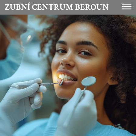
ZUBNÍ CENTRUM BEROUN