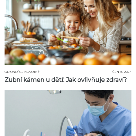
OD
ONDŘEJ NOVOTNÝ
ČEN 30 2024
Zubní kámen u dětí: Jak ovlivňuje zdraví?