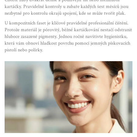
kartáčky. Pravidelné kontroly u zubaře každých šest měsíců jsou
nezbytné pro kontrolu okrajů spojení, kde se může tvořit plak.
U kompozitních faset je klíčové pravidelné profesionální čištění.
Protože materiál je pórovitý, běžné kartáčkování nestačí odstranit
hluboce zasazené pigmenty. Jednou ročně navštivte hygienistku,
která vám obnoví hladkost povrchu pomocí jemných pískovacích
pistolí nebo polírky.