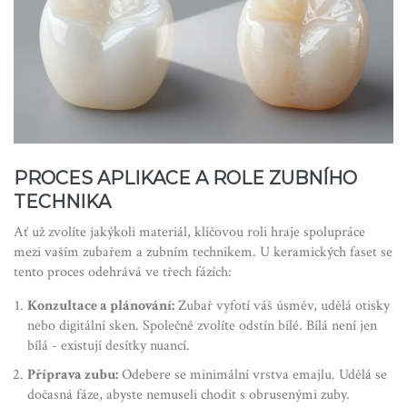
PROCES APLIKACE A ROLE ZUBNÍHO
TECHNIKA
Ať už zvolíte jakýkoli materiál, klíčovou roli hraje spolupráce
mezi vaším zubařem a zubním technikem. U keramických faset se
tento proces odehrává ve třech fázích:
Konzultace a plánování:
Zubař vyfotí váš úsměv, udělá otisky
nebo digitální sken. Společně zvolíte odstín bílé. Bílá není jen
bílá - existují desítky nuancí.
Příprava zubu:
Odebere se minimální vrstva emajlu. Udělá se
dočasná fáze, abyste nemuseli chodit s obrusenými zuby.