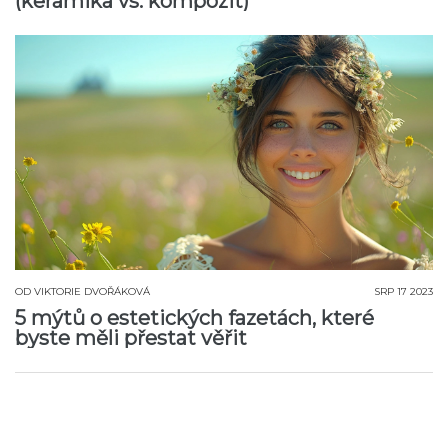
(keramika vs. kompozit)
OD
VIKTORIE DVOŘÁKOVÁ
SRP 17 2023
5 mýtů o estetických fazetách, které
byste měli přestat věřit