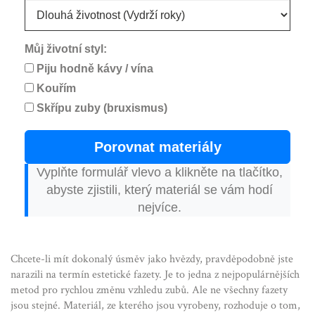
Můj životní styl:
Piju hodně kávy / vína
Kouřím
Skřípu zuby (bruxismus)
Porovnat materiály
Vyplňte formulář vlevo a klikněte na tlačítko,
abyste zjistili, který materiál se vám hodí
nejvíce.
Chcete-li mít dokonalý úsměv jako hvězdy, pravděpodobně jste
narazili na termín estetické fazety. Je to jedna z nejpopulárnějších
metod pro rychlou změnu vzhledu zubů. Ale ne všechny fazety
jsou stejné. Materiál, ze kterého jsou vyrobeny, rozhoduje o tom,