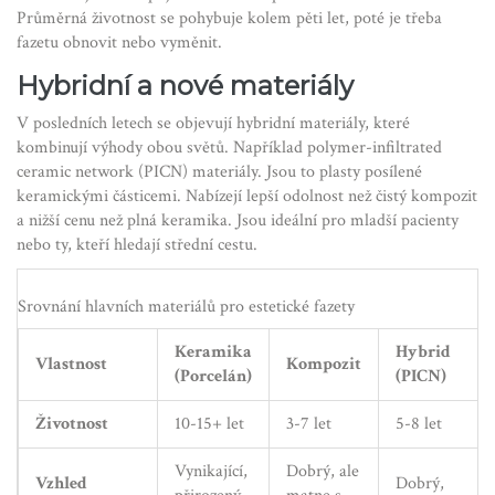
Průměrná životnost se pohybuje kolem pěti let, poté je třeba
fazetu obnovit nebo vyměnit.
Hybridní a nové materiály
V posledních letech se objevují hybridní materiály, které
kombinují výhody obou světů. Například
polymer-infiltrated
ceramic network (PICN)
materiály. Jsou to plasty posílené
keramickými částicemi. Nabízejí lepší odolnost než čistý kompozit
a nižší cenu než plná keramika. Jsou ideální pro mladší pacienty
nebo ty, kteří hledají střední cestu.
Srovnání hlavních materiálů pro estetické fazety
Keramika
Hybrid
Vlastnost
Kompozit
(Porcelán)
(PICN)
Životnost
10-15+ let
3-7 let
5-8 let
Vynikající,
Dobrý, ale
Vzhled
Dobrý,