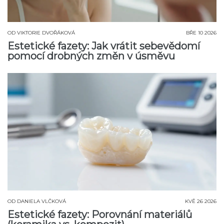
OD
VIKTORIE DVOŘÁKOVÁ
BŘE 10 2026
Estetické fazety: Jak vrátit sebevědomí
pomocí drobných změn v úsměvu
OD
DANIELA VLČKOVÁ
KVĚ 26 2026
Estetické fazety: Porovnání materiálů