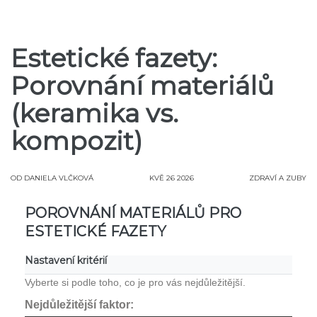
Estetické fazety:
Porovnání materiálů
(keramika vs.
kompozit)
OD
DANIELA VLČKOVÁ
KVĚ 26 2026
ZDRAVÍ A ZUBY
POROVNÁNÍ MATERIÁLŮ PRO
ESTETICKÉ FAZETY
Nastavení kritérií
Vyberte si podle toho, co je pro vás nejdůležitější.
Nejdůležitější faktor: