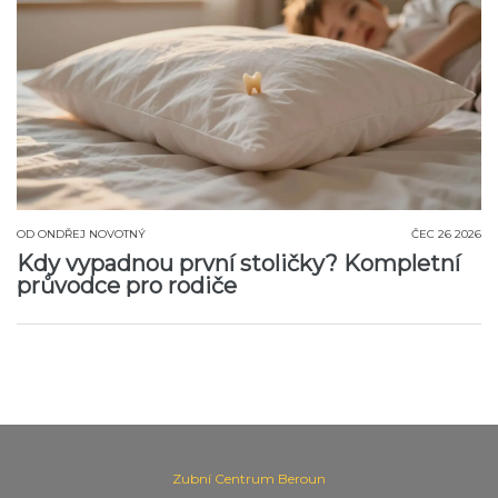
OD
ONDŘEJ NOVOTNÝ
ČEC 26 2026
Kdy vypadnou první stoličky? Kompletní
průvodce pro rodiče
Zubní Centrum Beroun