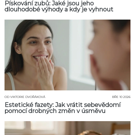
Pískování zubů: Jaké jsou jeho
dlouhodobé výhody a kdy je vyhnout
OD
VIKTORIE DVOŘÁKOVÁ
BŘE 10 2026
Estetické fazety: Jak vrátit sebevědomí
pomocí drobných změn v úsměvu