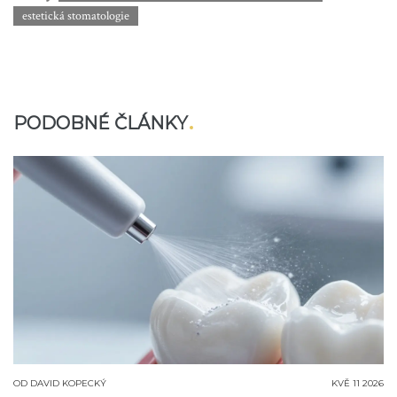
estetická stomatologie
PODOBNÉ ČLÁNKY
OD
DAVID KOPECKÝ
KVĚ 11 2026