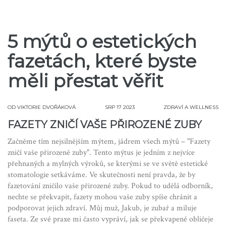
5 mýtů o estetických
fazetách, které byste
měli přestat věřit
OD
VIKTORIE DVOŘÁKOVÁ
SRP 17 2023
ZDRAVÍ A WELLNESS
FAZETY ZNIČÍ VAŠE PŘIROZENÉ ZUBY
Začněme tím nejsilnějším mýtem, jádrem všech mýtů – "Fazety
zničí vaše přirozené zuby". Tento mýtus je jedním z nejvíce
přehnaných a mylných výroků, se kterými se ve světě estetické
stomatologie setkáváme. Ve skutečnosti není pravda, že by
fazetování zničilo vaše přirozené zuby. Pokud to udělá odborník,
nechte se překvapit, fazety mohou vaše zuby spíše chránit a
podporovat jejich zdraví. Můj muž, Jakub, je zubař a miluje
faseta. Ze své praxe mi často vypráví, jak se překvapené obličeje