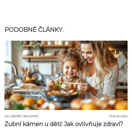
PODOBNÉ ČLÁNKY
OD
ONDŘEJ NOVOTNÝ
ČEN 30 2024
Zubní kámen u dětí: Jak ovlivňuje zdraví?