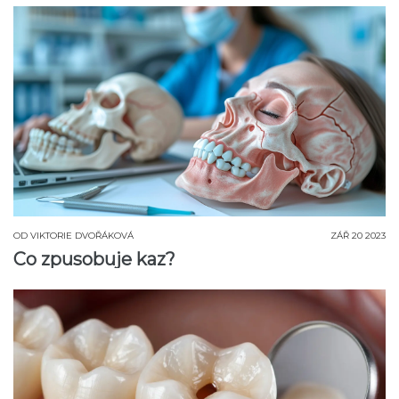
OD
VIKTORIE DVOŘÁKOVÁ
ZÁŘ 20 2023
Co zpusobuje kaz?