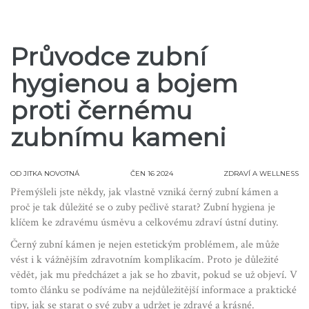
Průvodce zubní
hygienou a bojem
proti černému
zubnímu kameni
OD
JITKA NOVOTNÁ
ČEN 16 2024
ZDRAVÍ A WELLNESS
Přemýšleli jste někdy, jak vlastně vzniká černý zubní kámen a
proč je tak důležité se o zuby pečlivě starat? Zubní hygiena je
klíčem ke zdravému úsměvu a celkovému zdraví ústní dutiny.
Černý zubní kámen je nejen estetickým problémem, ale může
vést i k vážnějším zdravotním komplikacím. Proto je důležité
vědět, jak mu předcházet a jak se ho zbavit, pokud se už objeví. V
tomto článku se podíváme na nejdůležitější informace a praktické
tipy, jak se starat o své zuby a udržet je zdravé a krásné.