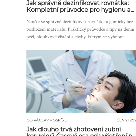
Jak správně dezinfikovat rovnátka:
Kompletní průvodce pro hygienu a
prevenci
Naučte se správně dezinfikovat rovnátka a gumičky bez
poškození materiálu. Praktický průvodce s tipy na denní
péči, hloubkové čištění a chyby, kterým se vyhnout.
OD
VÁCLAV POSPÍŠIL
ČEN 21 20
Jak dlouho trvá zhotovení zubní