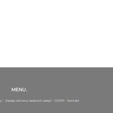
MENU
y
Zásady ochrany osobních údajů
GDPR
Kontakt