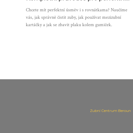
hygienu
Chcete mít perfektní úsměv i s rovnátkama? Naučíme
vás, jak správně čistit zuby, jak používat mezizubní
kartáčky a jak se zbavit plaku kolem gumiček.
Zubní Centrum Beroun