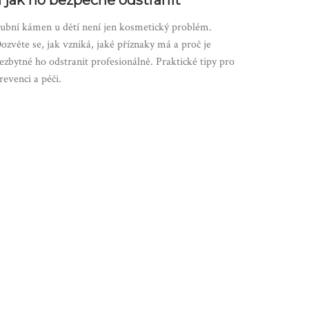
a jak ho bezpečně odstranit
ubní kámen u dětí není jen kosmetický problém.
ozvěte se, jak vzniká, jaké příznaky má a proč je
ezbytné ho odstranit profesionálně. Praktické tipy pro
revenci a péči.