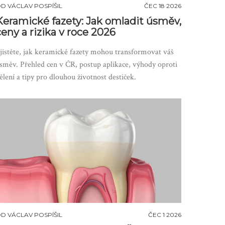
OD
VÁCLAV POSPÍŠIL
ČEC 18 2026
Keramické fazety: Jak omladit úsměv,
ceny a rizika v roce 2026
jistěte, jak keramické fazety mohou transformovat váš
směv. Přehled cen v ČR, postup aplikace, výhody oproti
ělení a tipy pro dlouhou životnost destiček.
OD
VÁCLAV POSPÍŠIL
ČEC 1 2026