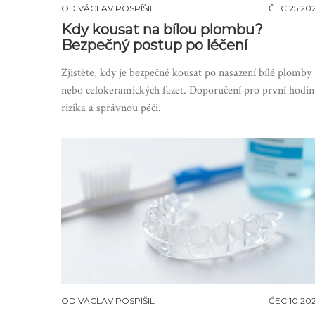
OD
VÁCLAV POSPÍŠIL
ČEC 25 20
Kdy kousat na bílou plombu?
Bezpečný postup po léčení
Zjistěte, kdy je bezpečné kousat po nasazení bílé plomby
nebo celokeramických fazet. Doporučení pro první hodin
rizika a správnou péči.
OD
VÁCLAV POSPÍŠIL
ČEC 10 20