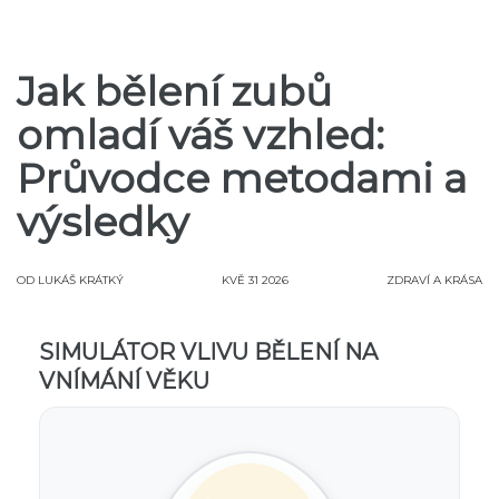
Jak bělení zubů
omladí váš vzhled:
Průvodce metodami a
výsledky
OD
LUKÁŠ KRÁTKÝ
KVĚ 31 2026
ZDRAVÍ A KRÁSA
SIMULÁTOR VLIVU BĚLENÍ NA
VNÍMÁNÍ VĚKU