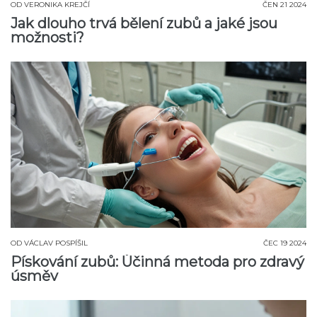
OD
VERONIKA KREJČÍ
ČEN 21 2024
Jak dlouho trvá bělení zubů a jaké jsou
možnosti?
OD
VÁCLAV POSPÍŠIL
ČEC 19 2024
Pískování zubů: Účinná metoda pro zdravý
úsměv