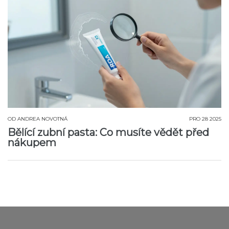
OD
ANDREA NOVOTNÁ
PRO 28 2025
Bělící zubní pasta: Co musíte vědět před
nákupem