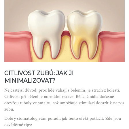
CITLIVOST ZUBŮ: JAK JI
MINIMALIZOVAT?
Nejčastější důvod, proč lidé váhají s bělením, je strach z bolesti.
Citlivost při bělení je normální reakce. Bělicí činidla dočasně
otevřou tubuly ve smaltu, což umožňuje stimulaci dorazit k nervu
zubu.
Dobrý stomatolog vám poradí, jak tento efekt potlačit. Zde jsou
osvědčené tipy: