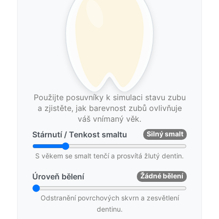
Použijte posuvníky k simulaci stavu zubu
a zjistěte, jak barevnost zubů ovlivňuje
váš vnímaný věk.
Stárnutí / Tenkost smaltu
Silný smalt
S věkem se smalt tenčí a prosvítá žlutý dentin.
Úroveň bělení
Žádné bělení
Odstranění povrchových skvrn a zesvětlení
dentinu.