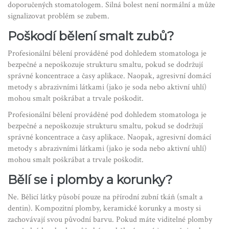
doporučených stomatologem. Silná bolest není normální a může
signalizovat problém se zubem.
Poškodí bělení smalt zubů?
Profesionální bělení prováděné pod dohledem stomatologa je
bezpečné a nepoškozuje strukturu smaltu, pokud se dodržují
správné koncentrace a časy aplikace. Naopak, agresivní domácí
metody s abrazivními látkami (jako je soda nebo aktivní uhlí)
mohou smalt poškrábat a trvale poškodit.
Profesionální bělení prováděné pod dohledem stomatologa je
bezpečné a nepoškozuje strukturu smaltu, pokud se dodržují
správné koncentrace a časy aplikace. Naopak, agresivní domácí
metody s abrazivními látkami (jako je soda nebo aktivní uhlí)
mohou smalt poškrábat a trvale poškodit.
Bělí se i plomby a korunky?
Ne. Bělicí látky působí pouze na přírodní zubní tkáň (smalt a
dentin). Kompozitní plomby, keramické korunky a mosty si
zachovávají svou původní barvu. Pokud máte viditelné plomby