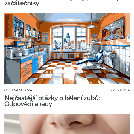
začátečníky
OD
JANA SUKOVA
KVĚ 24 2024
Nejčastější otázky o bělení zubů:
Odpovědi a rady