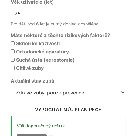
Věk uživatele (let)
Pro děti pod 6 let je nutný dohled dospělého.
Máte některé z těchto rizikových faktorů?
Skлон ke kazivosti
Ortodoncké aparatúry
Suchá ústa (xerostomie)
Citlivé zuby
Aktuální stav zubů
VYPOČÍTAT MŮJ PLÁN PÉČE
Váš doporučený režim:
--