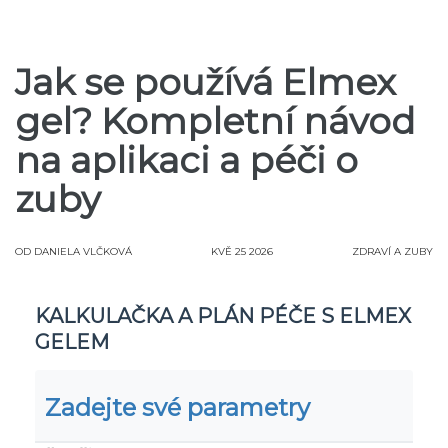
Jak se používá Elmex
gel? Kompletní návod
na aplikaci a péči o
zuby
OD
DANIELA VLČKOVÁ
KVĚ 25 2026
ZDRAVÍ A ZUBY
KALKULAČKA A PLÁN PÉČE S ELMEX
GELEM
Zadejte své parametry