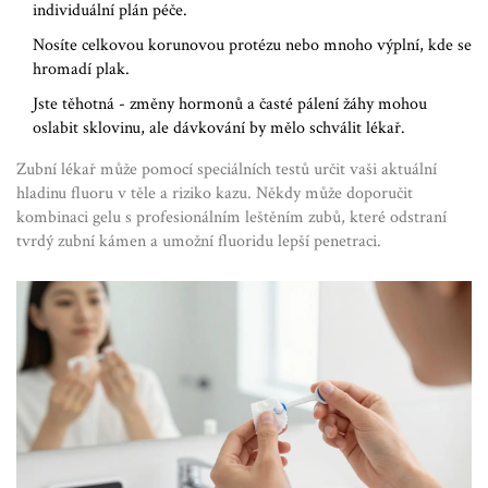
individuální plán péče.
Nosíte celkovou korunovou protézu nebo mnoho výplní, kde se
hromadí plak.
Jste těhotná - změny hormonů a časté pálení žáhy mohou
oslabit sklovinu, ale dávkování by mělo schválit lékař.
Zubní lékař může pomocí speciálních testů určit vaši aktuální
hladinu fluoru v těle a riziko kazu. Někdy může doporučit
kombinaci gelu s profesionálním leštěním zubů, které odstraní
tvrdý zubní kámen a umožní fluoridu lepší penetraci.