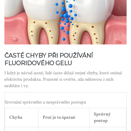
ČASTÉ CHYBY PŘI POUŽÍVÁNÍ
FLUORIDOVÉHO GELU
I když je návod jasný, lidé často dělají stejné chyby, které snižují
efektivitu produktu. Pozorně si ověřte, zda některou z nich
neděláte i vy.
Srovnání správného a nesprávného postupu
Správný
Chyba
Proč je to špatně
postup