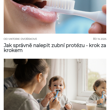
OD
VIKTORIE DVOŘÁKOVÁ
ŘÍJ 14 2025
Jak správně nalepit zubní protézu - krok za
krokem