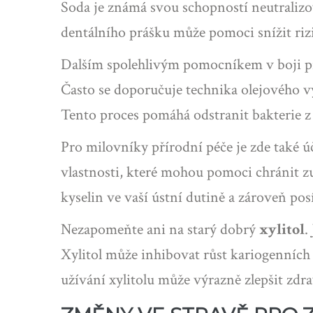
Soda je známá svou schopností neutralizov
dentálního prášku může pomoci snížit riz
Dalším spolehlivým pomocníkem v boji pr
Často se doporučuje technika olejového v
Tento proces pomáhá odstranit bakterie z
Pro milovníky přírodní péče je zde také 
vlastnosti, které mohou pomoci chránit zu
kyselin ve vaší ústní dutině a zároveň posí
Nezapomeňte ani na starý dobrý
xylitol
.
Xylitol může inhibovat růst kariogenních 
užívání xylitolu může výrazně zlepšit zdra