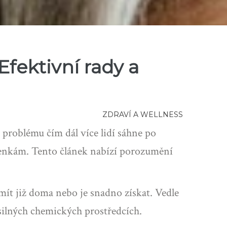
Efektivní rady a
ZDRAVÍ A WELLNESS
 problému čím dál více lidí sáhne po
ěženkám. Tento článek nabízí porozumění
ít již doma nebo je snadno získat. Vedle
 silných chemických prostředcích.