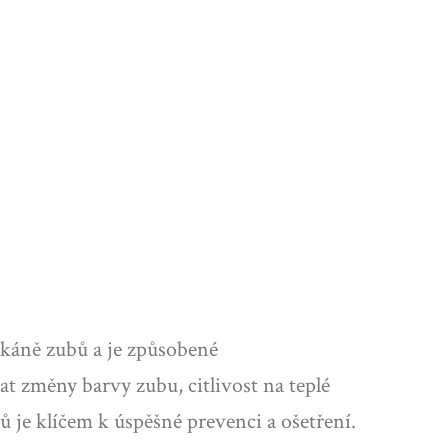
tkáně zubů a je způsobené
 změny barvy zubu, citlivost na teplé
ů je klíčem k úspěšné prevenci a ošetření.