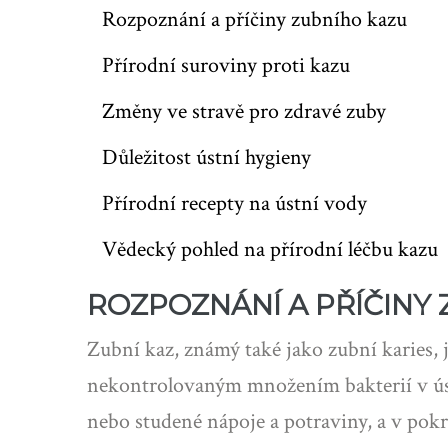
Rozpoznání a příčiny zubního kazu
Přírodní suroviny proti kazu
Změny ve stravě pro zdravé zuby
Důležitost ústní hygieny
Přírodní recepty na ústní vody
Vědecký pohled na přírodní léčbu kazu
ROZPOZNÁNÍ A PŘÍČINY
Zubní kaz, známý také jako zubní karies, 
nekontrolovaným množením bakterií v úst
nebo studené nápoje a potraviny, a v pokr