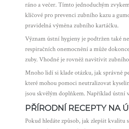
ráno a večer. Tímto jednoduchým zvykem m
klíčové pro prevenci zubního kazu a gum
pravidelná výměna zubního kartáčku.
Význam ústní hygieny je podtržen také ne
respiračních onemocnění a může dokonce ov
zuby. Vhodné je rovněž navštívit zubního 
Mnoho lidí si klade otázku, jak správně p
které mohou pomoci neutralizovat kyselin
jsou skvělým doplňkem. Například ústní v
PŘÍRODNÍ RECEPTY NA Ú
Pokud hledáte způsob, jak zlepšit kvalitu 