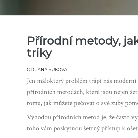
Přírodní metody, jak
triky
OD
JANA SUKOVA
Jen málokterý problém trápí nás moderní li
přírodních metodách, které jsou nejen še
tomu, jak můžete pečovat o své zuby pom
Výhodou přírodních metod je, že často vy
toho vám poskytnou šetrný přístup k ošetř