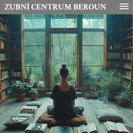
ZUBNÍ CENTRUM BEROUN