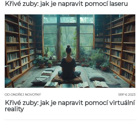
Křivé zuby: jak je napravit pomocí laseru
OD
ONDŘEJ NOVOTNÝ
SRP 6 2023
Křivé zuby: jak je napravit pomocí virtuální
reality