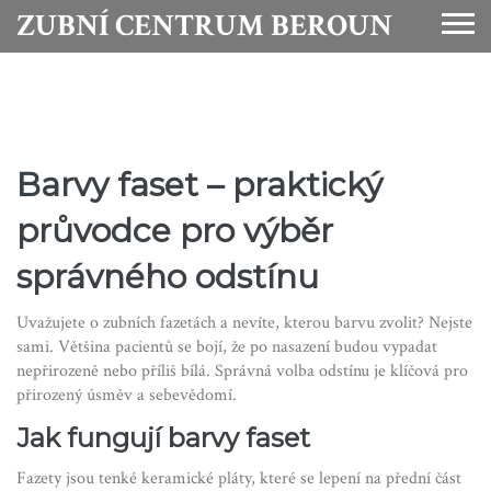
ZUBNÍ CENTRUM BEROUN
Barvy faset – praktický
průvodce pro výběr
správného odstínu
Uvažujete o zubních fazetách a nevíte, kterou barvu zvolit? Nejste
sami. Většina pacientů se bojí, že po nasazení budou vypadat
nepřirozeně nebo příliš bílá. Správná volba odstínu je klíčová pro
přirozený úsměv a sebevědomí.
Jak fungují barvy faset
Fazety jsou tenké keramické pláty, které se lepení na přední část