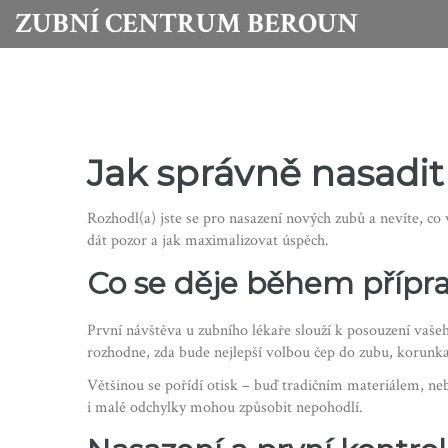
ZUBNÍ CENTRUM BEROUN
Jak správně nasadit
Rozhodl(a) jste se pro nasazení nových zubů a nevíte, co
dát pozor a jak maximalizovat úspěch.
Co se děje během přípr
První návštěva u zubního lékaře slouží k posouzení vašeho
rozhodne, zda bude nejlepší volbou čep do zubu, korunka
Většinou se pořídí otisk – buď tradičním materiálem, neb
i malé odchylky mohou způsobit nepohodlí.