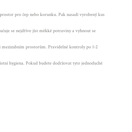
í prostor pro čep nebo korunku. Pak nasadí vyrobený kus
učuje se nejdříve jíst měkké potraviny a vyhnout se
 i mezizubním prostorům. Pravidelné kontroly po 1‑2
 ústní hygiena. Pokud budete dodržovat tyto jednoduché