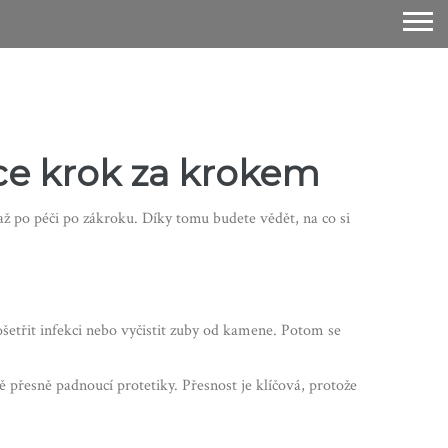
dce krok za krokem
až po péči po zákroku. Díky tomu budete vědět, na co si
ošetřit infekci nebo vyčistit zuby od kamene. Potom se
ě přesně padnoucí protetiky. Přesnost je klíčová, protože