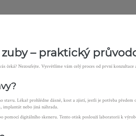
 zuby – praktický průvo
 vás čeká? Nezoufejte. Vysvětlíme vám celý proces od první konzultace 
avy?
 stavu. Lékař prohlédne dásně, kost a zjistí, jestli je potřeba předem 
, implantát nebo jiná náhrada.
o pomocí digitálního skeneru. Tento otisk poslouží laboratorii k výrob