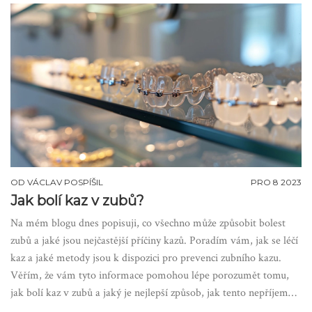
OD
VÁCLAV POSPÍŠIL
PRO 8 2023
Jak bolí kaz v zubů?
Na mém blogu dnes popisuji, co všechno může způsobit bolest
zubů a jaké jsou nejčastější příčiny kazů. Poradím vám, jak se léčí
kaz a jaké metody jsou k dispozici pro prevenci zubního kazu.
Věřím, že vám tyto informace pomohou lépe porozumět tomu,
jak bolí kaz v zubů a jaký je nejlepší způsob, jak tento nepříjemný
jev předejít.