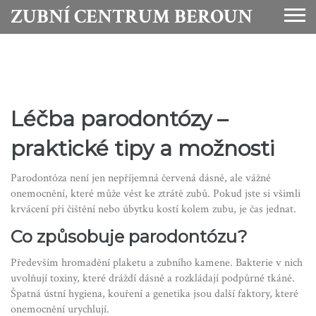
ZUBNÍ CENTRUM BEROUN
Léčba parodontózy –
praktické tipy a možnosti
Parodontóza není jen nepříjemná červená dásně, ale vážné
onemocnění, které může vést ke ztrátě zubů. Pokud jste si všimli
krvácení při čištění nebo úbytku kostí kolem zubu, je čas jednat.
Co způsobuje parodontózu?
Především hromadění plaketu a zubního kamene. Bakterie v nich
uvolňují toxiny, které dráždí dásně a rozkládají podpůrné tkáně.
Špatná ústní hygiena, kouření a genetika jsou další faktory, které
onemocnění urychlují.