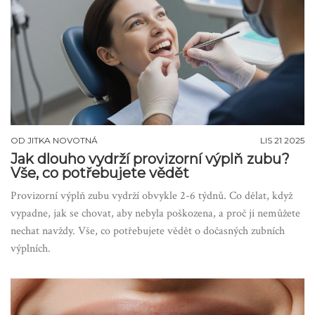
OD
JITKA NOVOTNÁ
LIS 21 2025
Jak dlouho vydrží provizorní výplň zubu?
Vše, co potřebujete vědět
Provizorní výplň zubu vydrží obvykle 2-6 týdnů. Co dělat, když
vypadne, jak se chovat, aby nebyla poškozena, a proč ji nemůžete
nechat navždy. Vše, co potřebujete vědět o dočasných zubních
výplních.