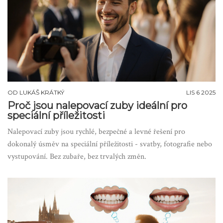
OD
LUKÁŠ KRÁTKÝ
LIS 6 2025
Proč jsou nalepovací zuby ideální pro
speciální příležitosti
Nalepovací zuby jsou rychlé, bezpečné a levné řešení pro
dokonalý úsměv na speciální příležitosti - svatby, fotografie nebo
vystupování. Bez zubaře, bez trvalých změn.