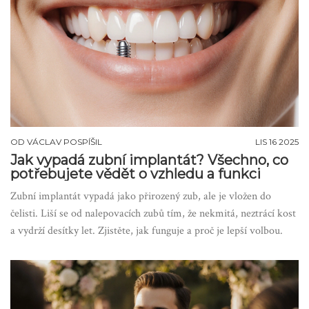
OD
VÁCLAV POSPÍŠIL
LIS 16 2025
Jak vypadá zubní implantát? Všechno, co
potřebujete vědět o vzhledu a funkci
Zubní implantát vypadá jako přirozený zub, ale je vložen do
čelisti. Liší se od nalepovacích zubů tím, že nekmitá, neztrácí kost
a vydrží desítky let. Zjistěte, jak funguje a proč je lepší volbou.