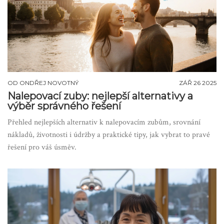
OD
ONDŘEJ NOVOTNÝ
ZÁŘ 26 2025
Nalepovací zuby: nejlepší alternativy a
výběr správného řešení
Přehled nejlepších alternativ k nalepovacím zubům, srovnání
nákladů, životnosti i údržby a praktické tipy, jak vybrat to pravé
řešení pro váš úsměv.