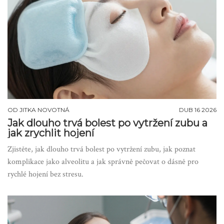
OD
JITKA NOVOTNÁ
DUB 16 2026
Jak dlouho trvá bolest po vytržení zubu a
jak zrychlit hojení
Zjistěte, jak dlouho trvá bolest po vytržení zubu, jak poznat
komplikace jako alveolitu a jak správně pečovat o dásně pro
rychlé hojení bez stresu.