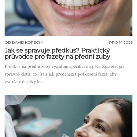
OD
DAVID KOPECKÝ
PRO 14 2025
Jak se spravuje předkus? Praktický
průvodce pro fazety na přední zuby
Předkus na přední zuby vyžaduje specifickou péči. Zjistěte, jak
správně čistit, co jíst a jak předcházet poškození fazet, aby
vydržely desítky let.