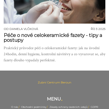
OD
DANIELA VLČKOVÁ
ŘÍJ 3 2025
Péče o nové celokeramické fazety - tipy a
postupy
Praktický průvodce péčí o celokeramické fazety: jak na úvodní
24hodin, denní hygienu, kontrolní návštěvy a co vyvarovat se, aby
fazety dlouho vypadaly perfektně.
Zubní Centrum Beroun
MENU
O nás
Obchodní podmínky
Zásady ochrany osobních údajů
GDPR