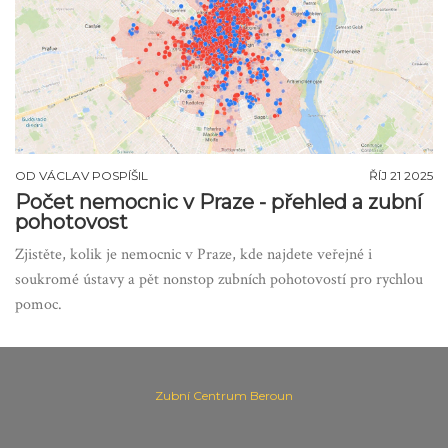
OD
VÁCLAV POSPÍŠIL
ŘÍJ 21 2025
Počet nemocnic v Praze - přehled a zubní
pohotovost
Zjistěte, kolik je nemocnic v Praze, kde najdete veřejné i
soukromé ústavy a pět nonstop zubních pohotovostí pro rychlou
pomoc.
Zubní Centrum Beroun