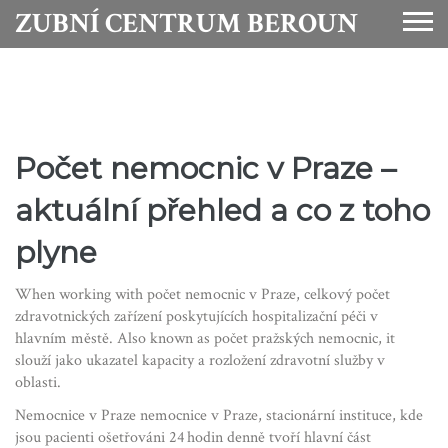
ZUBNÍ CENTRUM BEROUN
Počet nemocnic v Praze –
aktuální přehled a co z toho
plyne
When working with
počet nemocnic v Praze
,
celkový počet
zdravotnických zařízení poskytujících hospitalizační péči v
hlavním městě
. Also known as
počet pražských nemocnic
, it
slouží jako ukazatel kapacity a rozložení zdravotní služby v
oblasti
.
Nemocnice v Praze
nemocnice v Praze
,
stacionární instituce, kde
jsou pacienti ošetřováni 24 hodin denně
tvoří hlavní část