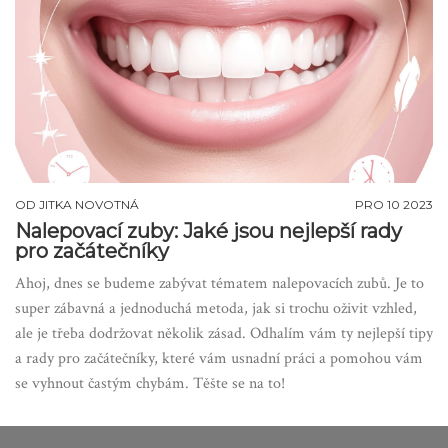
OD
JITKA NOVOTNÁ
PRO 10 2023
Nalepovací zuby: Jaké jsou nejlepší rady
pro začátečníky
Ahoj, dnes se budeme zabývat tématem nalepovacích zubů. Je to
super zábavná a jednoduchá metoda, jak si trochu oživit vzhled,
ale je třeba dodržovat několik zásad. Odhalím vám ty nejlepší tipy
a rady pro začátečníky, které vám usnadní práci a pomohou vám
se vyhnout častým chybám. Těšte se na to!