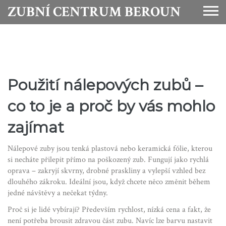
ZUBNÍ CENTRUM BEROUN
Použití nálepových zubů –
co to je a proč by vás mohlo
zajímat
Nálepové zuby jsou tenká plastová nebo keramická fólie, kterou
si necháte přilepit přímo na poškozený zub. Fungují jako rychlá
oprava – zakryjí skvrny, drobné praskliny a vylepší vzhled bez
dlouhého zákroku. Ideální jsou, když chcete něco změnit během
jedné návštěvy a nečekat týdny.
Proč si je lidé vybírají? Především rychlost, nízká cena a fakt, že
není potřeba brousit zdravou část zubu. Navíc lze barvu nastavit