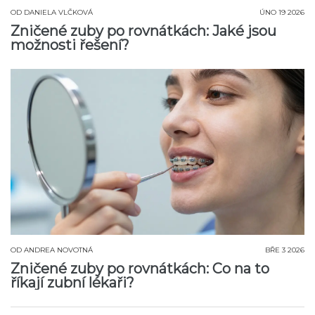
OD
DANIELA VLČKOVÁ
ÚNO 19 2026
Zničené zuby po rovnátkách: Jaké jsou
možnosti řešení?
OD
ANDREA NOVOTNÁ
BŘE 3 2026
Zničené zuby po rovnátkách: Co na to
říkají zubní lékaři?