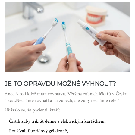
JE TO OPRAVDU MOŽNÉ VYHNOUT?
Ano. A to i když máte rovnátka. Většina zubních lékařů v Česku
říká: „Necháme rovnátka na zubech, ale zuby necháme celé.“
Ukázalo se, že pacienti, kteří:
Čistili zuby třikrát denně s elektrickým kartáčkem,
Používali fluoridový gél denně,