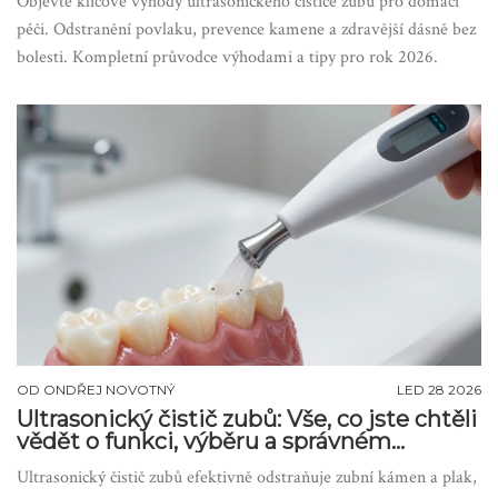
Objevte klíčové výhody ultrasonického čističe zubů pro domácí
péči. Odstranění povlaku, prevence kamene a zdravější dásně bez
bolesti. Kompletní průvodce výhodami a tipy pro rok 2026.
OD
ONDŘEJ NOVOTNÝ
LED 28 2026
Ultrasonický čistič zubů: Vše, co jste chtěli
vědět o funkci, výběru a správném
používání
Ultrasonický čistič zubů efektivně odstraňuje zubní kámen a plak,