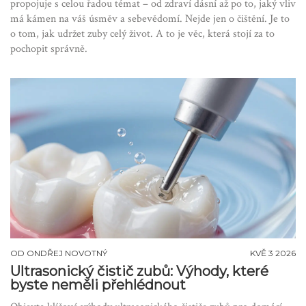
propojuje s celou řadou témat – od zdraví dásní až po to, jaký vliv
má kámen na váš úsměv a sebevědomí. Nejde jen o čištění. Je to
o tom, jak udržet zuby celý život. A to je věc, která stojí za to
pochopit správně.
OD
ONDŘEJ NOVOTNÝ
KVĚ 3 2026
Ultrasonický čistič zubů: Výhody, které
byste neměli přehlédnout