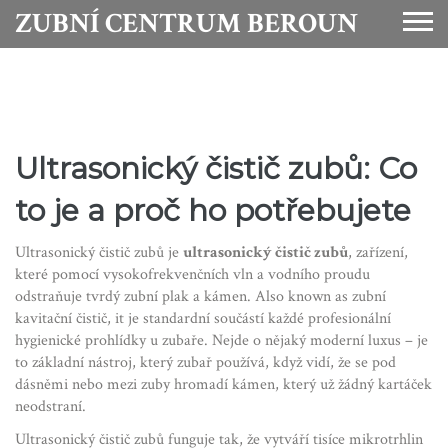
ZUBNÍ CENTRUM BEROUN
Ultrasonický čistič zubů: Co
to je a proč ho potřebujete
Ultrasonický čistič zubů je
ultrasonický čistič zubů
,
zařízení,
které pomocí vysokofrekvenčních vln a vodního proudu
odstraňuje tvrdý zubní plak a kámen
. Also known as
zubní
kavitační čistič
, it je standardní součástí každé profesionální
hygienické prohlídky u zubaře.
Nejde o nějaký moderní luxus – je
to základní nástroj, který zubař používá, když vidí, že se pod
dásněmi nebo mezi zuby hromadí kámen, který už žádný kartáček
neodstraní.
Ultrasonický čistič zubů funguje tak, že vytváří tisíce mikrotrhlin