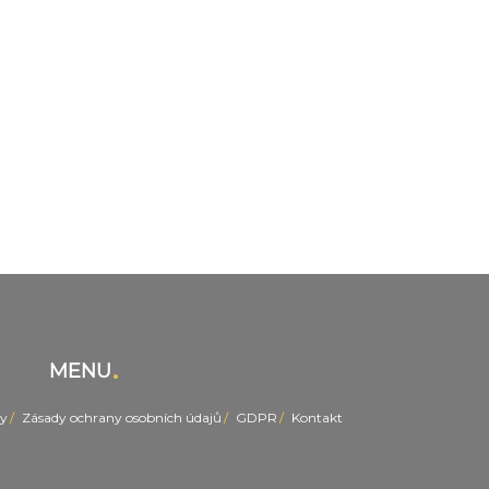
MENU
y
Zásady ochrany osobních údajů
GDPR
Kontakt