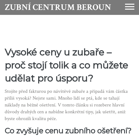
ZUBNÍ CENTRUM BEROUN
Vysoké ceny u zubaře –
proč stojí tolik a co můžete
udělat pro úsporu?
Stojíte před fakturou po návštěvě zubaře a připadá vám částka
příliš vysoká? Nejste sami. Mnoho lidí se ptá, kde se tahají
náklady na běžné ošetření. V tomto článku si rozebere hlavní
důvody drahých cen a nabídne konkrétní tipy, jak ušetřit, aniž
byste ohrozili kvalitu péče.
Co zvyšuje cenu zubního ošetření?