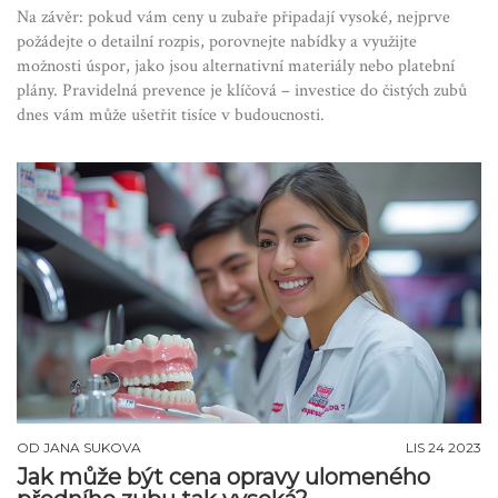
Na závěr: pokud vám ceny u zubaře připadají vysoké, nejprve
požádejte o detailní rozpis, porovnejte nabídky a využijte
možnosti úspor, jako jsou alternativní materiály nebo platební
plány. Pravidelná prevence je klíčová – investice do čistých zubů
dnes vám může ušetřit tisíce v budoucnosti.
OD
JANA SUKOVA
LIS 24 2023
Jak může být cena opravy ulomeného