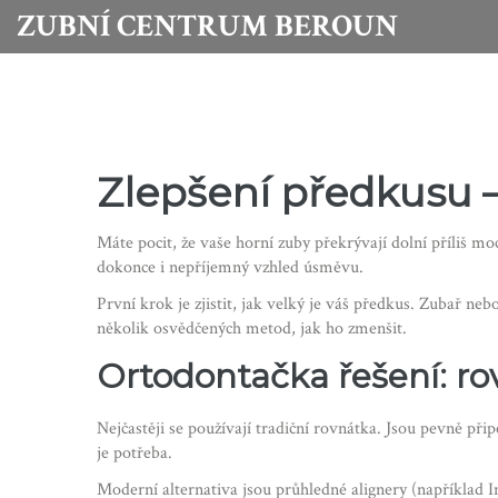
ZUBNÍ CENTRUM BEROUN
Zlepšení předkusu –
Máte pocit, že vaše horní zuby překrývají dolní příliš mo
dokonce i nepříjemný vzhled úsměvu.
První krok je zjistit, jak velký je váš předkus. Zubař ne
několik osvědčených metod, jak ho zmenšit.
Ortodontačka řešení: ro
Nejčastěji se používají tradiční rovnátka. Jsou pevně př
je potřeba.
Moderní alternativa jsou průhledné alignery (například I