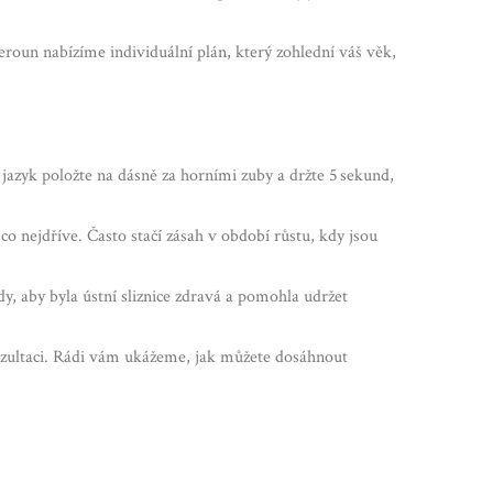
roun nabízíme individuální plán, který zohlední váš věk,
azyk položte na dásně za horními zuby a držte 5 sekund,
 co nejdříve. Často stačí zásah v období růstu, kdy jsou
, aby byla ústní sliznice zdravá a pomohla udržet
nzultaci. Rádi vám ukážeme, jak můžete dosáhnout