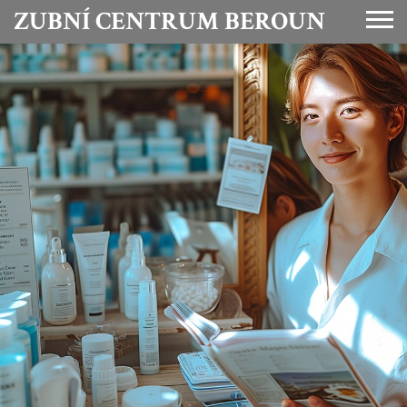
ZUBNÍ CENTRUM BEROUN