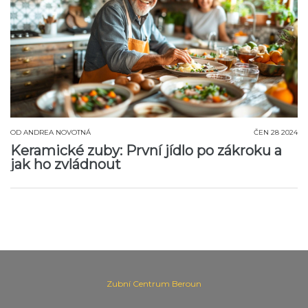
OD
ANDREA NOVOTNÁ
ČEN 28 2024
Keramické zuby: První jídlo po zákroku a
jak ho zvládnout
Zubní Centrum Beroun