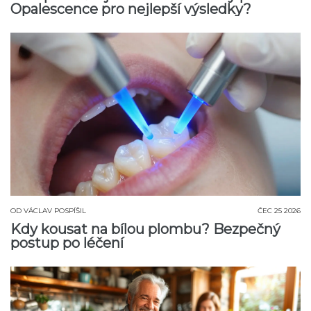
Opalescence pro nejlepší výsledky?
OD
VÁCLAV POSPÍŠIL
ČEC 25 2026
Kdy kousat na bílou plombu? Bezpečný
postup po léčení