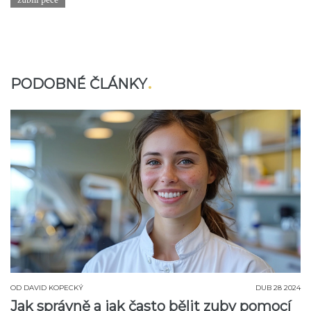
zubní péče
PODOBNÉ ČLÁNKY
OD
DAVID KOPECKÝ
DUB 28 2024
Jak správně a jak často bělit zuby pomocí