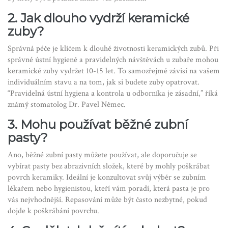
2. Jak dlouho vydrží keramické
zuby?
Správná péče je klíčem k dlouhé životnosti keramických zubů. Při
správné ústní hygieně a pravidelných návštěvách u zubaře mohou
keramické zuby vydržet 10-15 let. To samozřejmě závisí na vašem
individuálním stavu a na tom, jak si budete zuby opatrovat.
“Pravidelná ústní hygiena a kontrola u odborníka je zásadní,” říká
známý stomatolog Dr. Pavel Němec.
3. Mohu používat běžné zubní
pasty?
Ano, běžné zubní pasty můžete používat, ale doporučuje se
vybírat pasty bez abrazivních složek, které by mohly poškrábat
povrch keramiky. Ideální je konzultovat svůj výběr se zubním
lékařem nebo hygienistou, kteří vám poradí, která pasta je pro
vás nejvhodnější. Repasování může být často nezbytné, pokud
dojde k poškrábání povrchu.