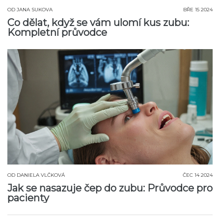
OD
JANA SUKOVA
BŘE 15 2024
Co dělat, když se vám ulomí kus zubu:
Kompletní průvodce
OD
DANIELA VLČKOVÁ
ČEC 14 2024
Jak se nasazuje čep do zubu: Průvodce pro
pacienty