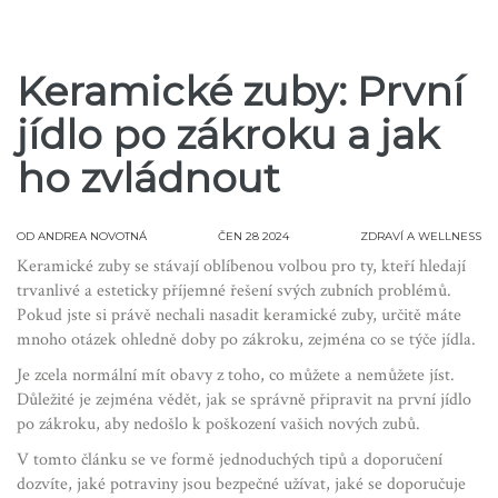
Keramické zuby: První
jídlo po zákroku a jak
ho zvládnout
OD
ANDREA NOVOTNÁ
ČEN 28 2024
ZDRAVÍ A WELLNESS
Keramické zuby se stávají oblíbenou volbou pro ty, kteří hledají
trvanlivé a esteticky příjemné řešení svých zubních problémů.
Pokud jste si právě nechali nasadit keramické zuby, určitě máte
mnoho otázek ohledně doby po zákroku, zejména co se týče jídla.
Je zcela normální mít obavy z toho, co můžete a nemůžete jíst.
Důležité je zejména vědět, jak se správně připravit na první jídlo
po zákroku, aby nedošlo k poškození vašich nových zubů.
V tomto článku se ve formě jednoduchých tipů a doporučení
dozvíte, jaké potraviny jsou bezpečné užívat, jaké se doporučuje