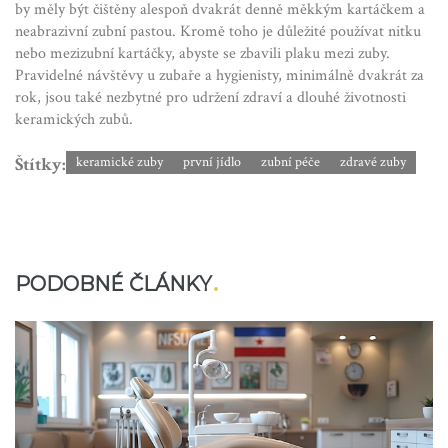
by měly být čištěny alespoň dvakrát denně měkkým kartáčkem a
neabrazivní zubní pastou. Kromě toho je důležité používat nitku
nebo mezizubní kartáčky, abyste se zbavili plaku mezi zuby.
Pravidelné návštěvy u zubaře a hygienisty, minimálně dvakrát za
rok, jsou také nezbytné pro udržení zdraví a dlouhé životnosti
keramických zubů.
Štítky:
keramické zuby
první jídlo
zubní péče
zdravé zuby
PODOBNÉ ČLÁNKY