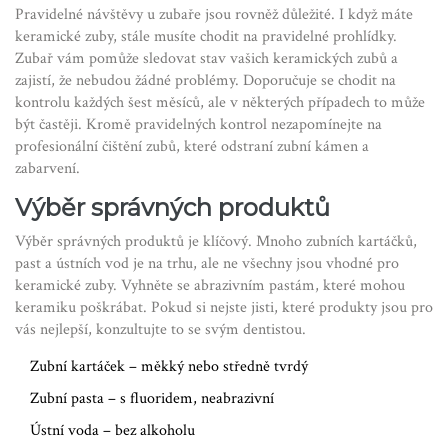
Pravidelné návštěvy u zubaře jsou rovněž důležité. I když máte
keramické zuby, stále musíte chodit na pravidelné prohlídky.
Zubař vám pomůže sledovat stav vašich keramických zubů a
zajistí, že nebudou žádné problémy. Doporučuje se chodit na
kontrolu každých šest měsíců, ale v některých případech to může
být častěji. Kromě pravidelných kontrol nezapomínejte na
profesionální čištění zubů, které odstraní zubní kámen a
zabarvení.
Výběr správných produktů
Výběr správných produktů je klíčový. Mnoho zubních kartáčků,
past a ústních vod je na trhu, ale ne všechny jsou vhodné pro
keramické zuby. Vyhněte se abrazivním pastám, které mohou
keramiku poškrábat. Pokud si nejste jisti, které produkty jsou pro
vás nejlepší, konzultujte to se svým dentistou.
Zubní kartáček – měkký nebo středně tvrdý
Zubní pasta – s fluoridem, neabrazivní
Ústní voda – bez alkoholu