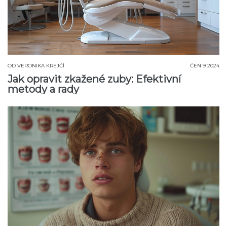
OD
VERONIKA KREJČÍ
ČEN 9 2024
Jak opravit zkažené zuby: Efektivní
metody a rady