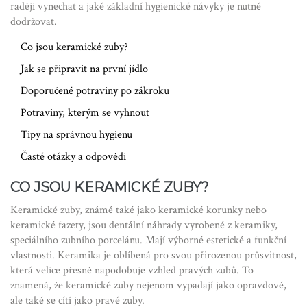
raději vynechat a jaké základní hygienické návyky je nutné
dodržovat.
Co jsou keramické zuby?
Jak se připravit na první jídlo
Doporučené potraviny po zákroku
Potraviny, kterým se vyhnout
Tipy na správnou hygienu
Časté otázky a odpovědi
CO JSOU KERAMICKÉ ZUBY?
Keramické zuby, známé také jako keramické korunky nebo
keramické fazety, jsou dentální náhrady vyrobené z keramiky,
speciálního zubního porcelánu. Mají výborné estetické a funkční
vlastnosti. Keramika je oblíbená pro svou přirozenou průsvitnost,
která velice přesně napodobuje vzhled pravých zubů. To
znamená, že keramické zuby nejenom vypadají jako opravdové,
ale také se cítí jako pravé zuby.