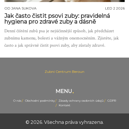
OD
JANA SUKOVA
LED 2 2026
Jak často čistit psovi zuby: pravidelná
hygiena pro zdravé zuby a dásně
Denní čištění zubů psa je nejúčinnější způsob, jak předcházet
zubnímu kamenu, bolesti a vážným onemocněním. Zjistěte, jak
často a jak správně čistit psovi zuby, aby zůstaly zdravé.
Zubní Centrum Beroun
MENU
O nás
Obchodní podmínky
Zásady ochrany osobních údajů
GDPR
Kontakt
© 2026. Všechna práva vyhrazena.