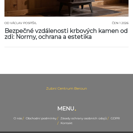
OD
VÁCLAV POSPÍŠIL
ČEN 1 2026
Bezpečné vzdálenosti krbových kamen od
zdi: Normy, ochrana a estetika
Zubní Centrum Beroun
MENU
O nás
Obchodní podmínky
Zásady ochrany osobních údajů
GDPR
Kontakt