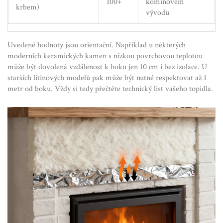
100+
komínovém
krbem)
vývodu
Uvedené hodnoty jsou orientační. Například u některých
moderních keramických kamen s nízkou povrchovou teplotou
může být dovolená vzdálenost k boku jen 10 cm i bez izolace. U
starších litinových modelů pak může být nutné respektovat až 1
metr od boku. Vždy si tedy přečtěte technický list vašeho topidla.