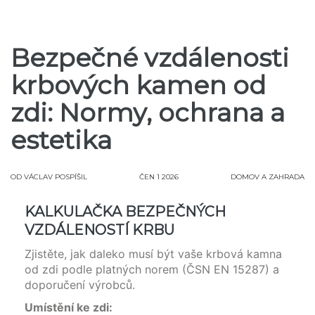
Bezpečné vzdálenosti
krbových kamen od
zdi: Normy, ochrana a
estetika
OD
VÁCLAV POSPÍŠIL
ČEN 1 2026
DOMOV A ZAHRADA
KALKULAČKA BEZPEČNÝCH
VZDÁLENOSTÍ KRBU
Zjistěte, jak daleko musí být vaše krbová kamna
od zdi podle platných norem (ČSN EN 15287) a
doporučení výrobců.
Umístění ke zdi: