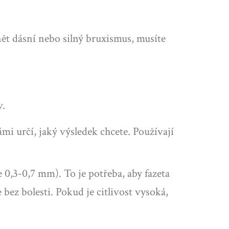
ět dásní nebo silný bruxismus, musíte
v.
mi určí, jaký výsledek chcete. Používají
0,3-0,7 mm). To je potřeba, aby fazeta
bez bolesti. Pokud je citlivost vysoká,