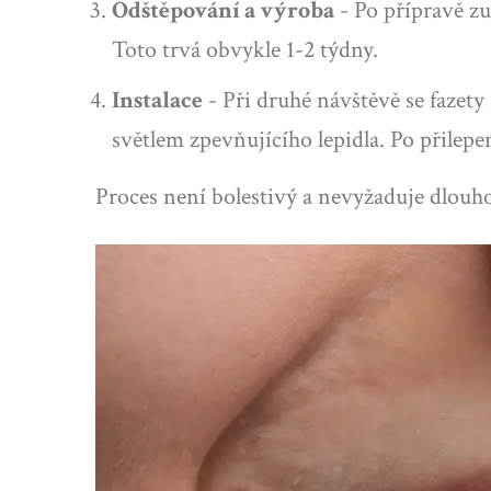
Odštěpování a výroba
- Po přípravě zu
Toto trvá obvykle 1-2 týdny.
Instalace
- Při druhé návštěvě se fazety 
světlem zpevňujícího lepidla. Po přilepen
Proces není bolestivý a nevyžaduje dlou