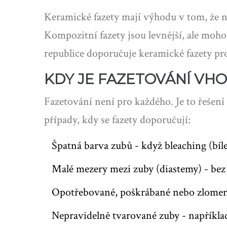
Keramické fazety mají výhodu v tom, že ne
Kompozitní fazety jsou levnější, ale moho
republice doporučuje keramické fazety pro 
KDY JE FAZETOVÁNÍ VH
Fazetování není pro každého. Je to řešení
případy, kdy se fazety doporučují:
Špatná barva zubů - když bleaching (bí
Malé mezery mezi zuby (diastemy) - bez
Opotřebované, poškrábané nebo zlomené
Nepravidelně tvarované zuby - například 