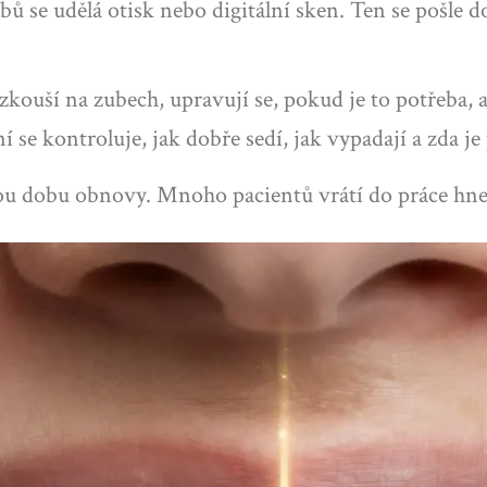
bů se udělá otisk nebo digitální sken. Ten se pošle d
zkouší na zubech, upravují se, pokud je to potřeba, a
í se kontroluje, jak dobře sedí, jak vypadají a zda j
hou dobu obnovy. Mnoho pacientů vrátí do práce hne