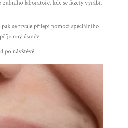
o zubního laboratoře, kde se fazety vyrábí.
 pak se trvale přilepí pomocí speciálního
e příjemný úsměv.
d po návštěvě.