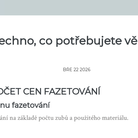
šechno, co potřebujete vě
BŘE 22 2026
OČET CEN FAZETOVÁNÍ
nu fazetování
vání na základě počtu zubů a použitého materiálu.