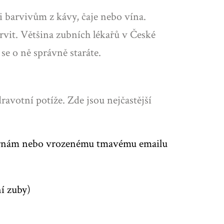
i barvivům z kávy, čaje nebo vína.
rvit. Většina zubních lékařů v České
se o ně správně staráte.
ravotní potíže. Zde jsou nejčastější
skvrnám nebo vrozenému tmavému emailu
í zuby)