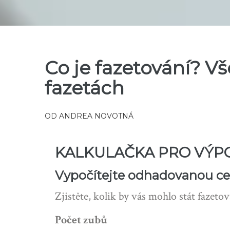
Co je fazetování? V
fazetách
OD
ANDREA NOVOTNÁ
KALKULAČKA PRO VÝP
Vypočítejte odhadovanou ce
Zjistěte, kolik by vás mohlo stát fazeto
Počet zubů