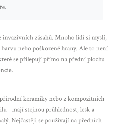
ře.
invazivních zásahů. Mnoho lidí si myslí,
 barvu nebo poškozené hrany. Ale to není
teré se přilepují přímo na přední plochu
oncie.
 z přírodní keramiky nebo z kompozitních
lu - mají stejnou průhlednost, lesk a
alý. Nejčastěji se používají na předních