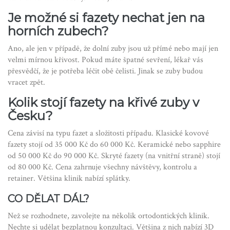
Je možné si fazety nechat jen na
horních zubech?
Ano, ale jen v případě, že dolní zuby jsou už přímé nebo mají jen
velmi mírnou křivost. Pokud máte špatné sevření, lékař vás
přesvědčí, že je potřeba léčit obě čelisti. Jinak se zuby budou
vracet zpět.
Kolik stojí fazety na křivé zuby v
Česku?
Cena závisí na typu fazet a složitosti případu. Klasické kovové
fazety stojí od 35 000 Kč do 60 000 Kč. Keramické nebo sapphire
od 50 000 Kč do 90 000 Kč. Skryté fazety (na vnitřní straně) stojí
od 80 000 Kč. Cena zahrnuje všechny návštěvy, kontrolu a
retainer. Většina klinik nabízí splátky.
CO DĚLAT DÁL?
Než se rozhodnete, zavolejte na několik ortodontických klinik.
Nechte si udělat bezplatnou konzultaci. Většina z nich nabízí 3D