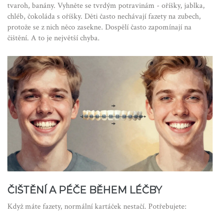
tvaroh, banány. Vyhněte se tvrdým potravinám - oříšky, jablka,
chléb, čokoláda s oříšky. Děti často nechávají fazety na zubech,
protože se z nich něco zasekne. Dospělí často zapomínají na
čištění. A to je největší chyba.
ČIŠTĚNÍ A PÉČE BĚHEM LÉČBY
Když máte fazety, normální kartáček nestačí. Potřebujete: