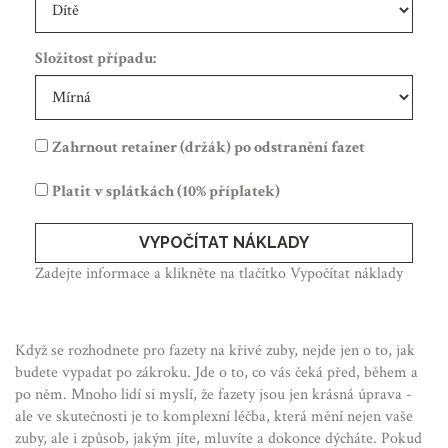
Složitost případu:
Zahrnout retainer (držák) po odstranění fazet
Platit v splátkách (10% příplatek)
VYPOČÍTAT NÁKLADY
Zadejte informace a klikněte na tlačítko Vypočítat náklady
Když se rozhodnete pro fazety na křivé zuby, nejde jen o to, jak
budete vypadat po zákroku. Jde o to, co vás čeká před, během a
po něm. Mnoho lidí si myslí, že fazety jsou jen krásná úprava -
ale ve skutečnosti je to komplexní léčba, která mění nejen vaše
zuby, ale i způsob, jakým jíte, mluvíte a dokonce dýcháte. Pokud