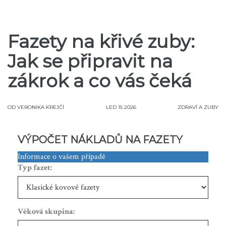
Fazety na křivé zuby:
Jak se připravit na
zákrok a co vás čeká
OD
VERONIKA KREJČÍ
LED 15 2026
ZDRAVÍ A ZUBY
VÝPOČET NÁKLADŮ NA FAZETY
Informace o vašem případě
Typ fazet:
Věková skupina: