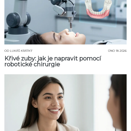
OD
LUKÁŠ KRÁTKÝ
ÚNO 18 2026
Křivé zuby: jak je napravit pomocí
robotické chirurgie