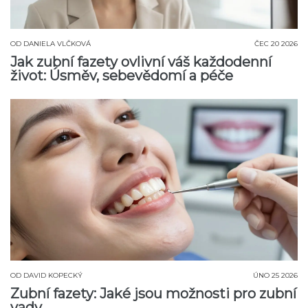
OD
DANIELA VLČKOVÁ
ČEC 20 2026
Jak zubní fazety ovlivní váš každodenní
život: Úsměv, sebevědomí a péče
OD
DAVID KOPECKÝ
ÚNO 25 2026
Zubní fazety: Jaké jsou možnosti pro zubní
vady