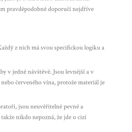
vám pravděpodobně doporučí nejdříve
Každý z nich má svou specifickou logiku a
by v jedné návštěvě. Jsou levnější a v
nebo červeného vína, protože materiál je
ratoři, jsou neuvěřitelně pevné a
 takže nikdo nepozná, že jde o cizí