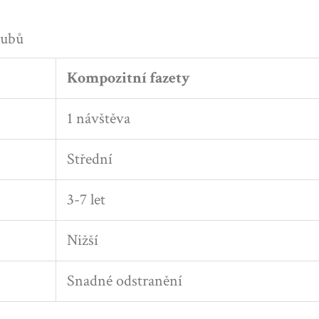
zubů
Kompozitní fazety
1 návštěva
Střední
3-7 let
Nižší
Snadné odstranění