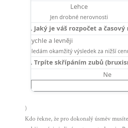
Lehce
Jen drobné nerovnosti
2. Jaký je váš rozpočet a časový
Rychle a levněji
Hledám okamžitý výsledek za nižší cen
3. Trpíte skřípáním zubů (brux
Ne
)
Kdo řekne, že pro dokonalý úsměv musíte r