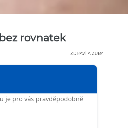
 bez rovnatek
ZDRAVÍ A ZUBY
vu je pro vás pravděpodobně