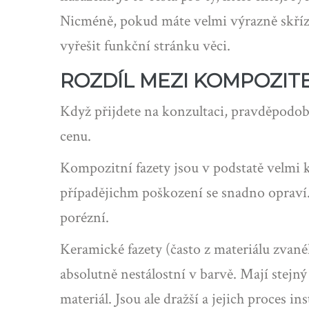
Nicméně, pokud máte velmi výrazně skříz
vyřešit funkční stránku věci.
ROZDÍL MEZI KOMPOZIT
Když přijdete na konzultaci, pravděpodob
cenu.
Kompozitní fazety
jsou v podstatě velmi k
případějichm poškození se snadno opraví.
porézní.
Keramické fazety
(často z materiálu zvané
absolutně nestálostní v barvě. Mají stejný
materiál. Jsou ale dražší a jejich proces ins