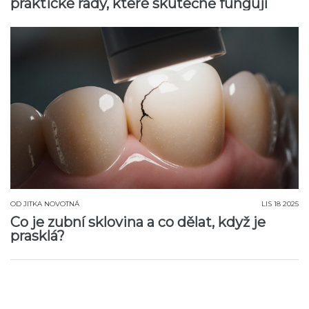
praktické rady, které skutečně fungují
OD
JITKA NOVOTNÁ
LIS 18 2025
Co je zubní sklovina a co dělat, když je
prasklá?