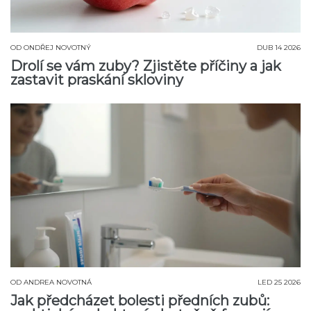
OD
ONDŘEJ NOVOTNÝ
DUB 14 2026
Drolí se vám zuby? Zjistěte příčiny a jak
zastavit praskání skloviny
OD
ANDREA NOVOTNÁ
LED 25 2026
Jak předcházet bolesti předních zubů: