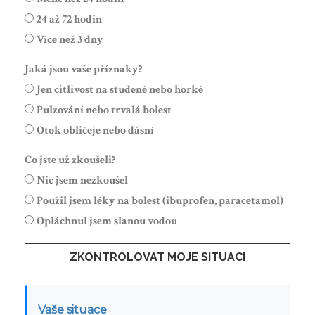
24 až 72 hodin
Více než 3 dny
Jaká jsou vaše příznaky?
Jen citlivost na studené nebo horké
Pulzování nebo trvalá bolest
Otok obličeje nebo dásní
Co jste už zkoušeli?
Nic jsem nezkoušel
Použil jsem léky na bolest (ibuprofen, paracetamol)
Opláchnul jsem slanou vodou
ZKONTROLOVAT MOJE SITUACI
Vaše situace