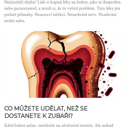
Nejčastější chyba? Lidé si kupují léky na bolest, jako je ibuprofen
nebo paracetamol, a myslí si, že to vyřeší problém. Tyto léky jen
potlačí příznaky. Nezastaví infekci. Nezachrání nerv. Nezabrání
ztrátě zubu.
CO MŮŽETE UDĚLAT, NEŽ SE
DOSTANETE K ZUBAŘI?
Když bolest začne, nečekejte na závěrečný termín. Ale pokud