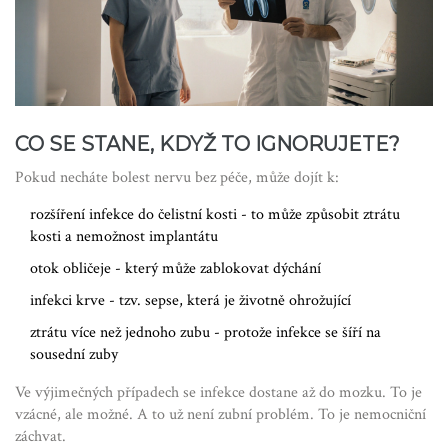
CO SE STANE, KDYŽ TO IGNORUJETE?
Pokud necháte bolest nervu bez péče, může dojít k:
rozšíření infekce do čelistní kosti - to může způsobit ztrátu
kosti a nemožnost implantátu
otok obličeje - který může zablokovat dýchání
infekci krve - tzv. sepse, která je životně ohrožující
ztrátu více než jednoho zubu - protože infekce se šíří na
sousední zuby
Ve výjimečných případech se infekce dostane až do mozku. To je
vzácné, ale možné. A to už není zubní problém. To je nemocniční
záchvat.