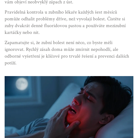
vám objeví neobvyklý zápach z úst.
Pravidelná kontrola u zubního lékaře každých šest měsíců
pomůže odhalit problémy dříve, než vyvolají bolest. Čistěte si
zuby dvakrát denně fluoridovou pastou a používáte mezizubní
kartáčky nebo nit.
Zapamatujte si, že zubní bolest není něco, co byste měli
ignorovat. Rychlý zásah doma může zmírnit nepohodlí, ale
odborné vyšetření je klíčové pro trvalé řešení a prevenci dalších
potíží.