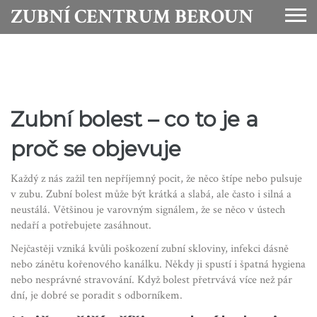
ZUBNÍ CENTRUM BEROUN
Zubní bolest – co to je a
proč se objevuje
Každý z nás zažil ten nepříjemný pocit, že něco štípe nebo pulsuje
v zubu. Zubní bolest může být krátká a slabá, ale často i silná a
neustálá. Většinou je varovným signálem, že se něco v ústech
nedaří a potřebujete zasáhnout.
Nejčastěji vzniká kvůli poškození zubní skloviny, infekci dásně
nebo zánětu kořenového kanálku. Někdy ji spustí i špatná hygiena
nebo nesprávné stravování. Když bolest přetrvává více než pár
dní, je dobré se poradit s odborníkem.