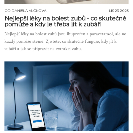
OD
DANIELA VLČKOVÁ
LIS 23 2025
Nejlepší léky na bolest zubů - co skutečně
pomůže a kdy je třeba jít k zubáři
Nejlepší léky na bolest zubů jsou ibuprofen a paracetamol, ale ne
každý pomůže stejně. Zjistěte, co skutečně funguje, kdy jít k
zubáři a jak se připravit na extrakci zubu.