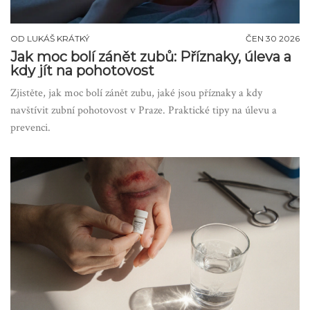
OD
LUKÁŠ KRÁTKÝ
ČEN 30 2026
Jak moc bolí zánět zubů: Příznaky, úleva a
kdy jít na pohotovost
Zjistěte, jak moc bolí zánět zubu, jaké jsou příznaky a kdy
navštívit zubní pohotovost v Praze. Praktické tipy na úlevu a
prevenci.