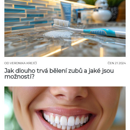
OD
VERONIKA KREJČÍ
ČEN 21 2024
Jak dlouho trvá bělení zubů a jaké jsou
možnosti?