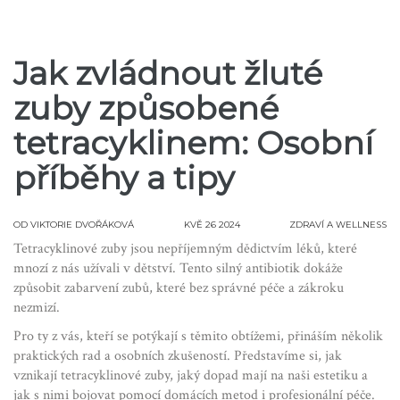
Jak zvládnout žluté
zuby způsobené
tetracyklinem: Osobní
příběhy a tipy
OD
VIKTORIE DVOŘÁKOVÁ
KVĚ 26 2024
ZDRAVÍ A WELLNESS
Tetracyklinové zuby jsou nepříjemným dědictvím léků, které
mnozí z nás užívali v dětství. Tento silný antibiotik dokáže
způsobit zabarvení zubů, které bez správné péče a zákroku
nezmizí.
Pro ty z vás, kteří se potýkají s těmito obtížemi, přináším několik
praktických rad a osobních zkušeností. Představíme si, jak
vznikají tetracyklinové zuby, jaký dopad mají na naši estetiku a
jak s nimi bojovat pomocí domácích metod i profesionální péče.