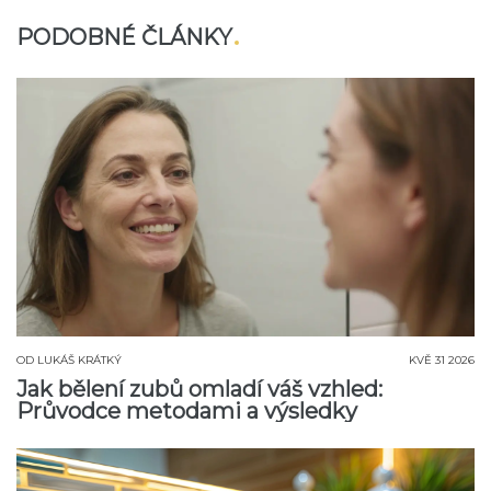
PODOBNÉ ČLÁNKY
OD
LUKÁŠ KRÁTKÝ
KVĚ 31 2026
Jak bělení zubů omladí váš vzhled:
Průvodce metodami a výsledky