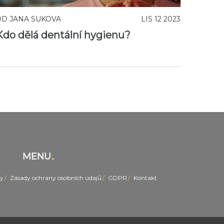
OD
JANA SUKOVA
LIS 12 2023
Kdo dělá dentální hygienu?
MENU
y
Zásady ochrany osobních údajů
GDPR
Kontakt