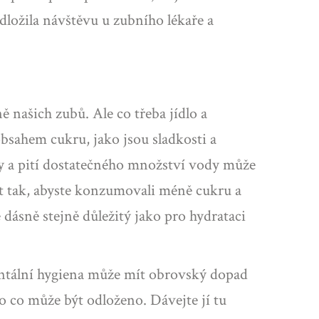
dložila návštěvu u zubního lékaře a
ě našich zubů. Ale co třeba jídlo a
sahem cukru, jako jsou sladkosti a
y a pití dostatečného množství vody může
it tak, abyste konzumovali méně cukru a
dásně stejně důležitý jako pro hydrataci
dentální hygiena může mít obrovský dopad
o co může být odloženo. Dávejte jí tu