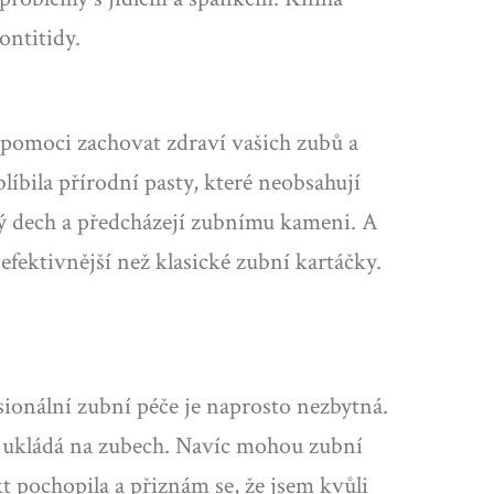
ontitidy.
pomoci zachovat zdraví vašich zubů a
íbila přírodní pasty, které neobsahují
avý dech a předcházejí zubnímu kameni. A
efektivnější než klasické zubní kartáčky.
ionální zubní péče je naprosto nezbytná.
m ukládá na zubech. Navíc mohou zubní
t pochopila a přiznám se, že jsem kvůli