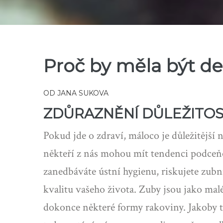
Proč by měla být den
OD
JANA SUKOVA
ZDŮRAZNĚNÍ DŮLEŽITOS
Pokud jde o zdraví, máloco je důležitější
někteří z nás mohou mít tendenci podceňo
zanedbáváte ústní hygienu, riskujete zub
kvalitu vašeho života. Zuby jsou jako mal
dokonce některé formy rakoviny. Jakoby t