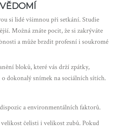
EVĚDOMÍ
u si lidé všimnou při setkání. Studie
ější. Možná znáte pocit, že si zakrýváte
obnosti a může brzdit profesní i soukromé
anění bloků, které vás drží zpátky,
 o dokonalý snímek na sociálních sítích.
dispozic a environmentálních faktorů.
velikost čelisti i velikost zubů. Pokud