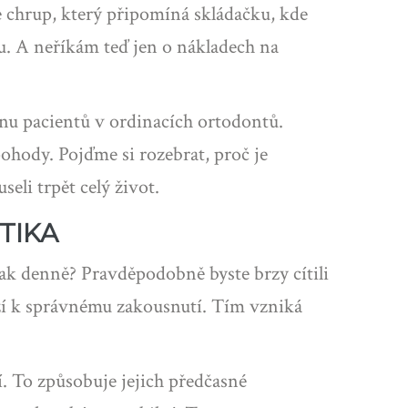
 chrup, který připomíná skládačku, kde
u. A neříkám teď jen o nákladech na
nu pacientů v ordinacích ortodontů.
ohody. Pojďme si rozebrat, proč je
eli trpět celý život.
TIKA
 tak denně? Pravděpodobně byste brzy cítili
ází k správnému zakousnutí. Tím vzniká
í. To způsobuje jejich předčasné