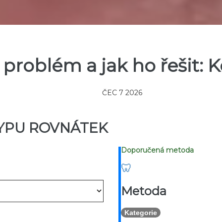
y problém a jak ho řešit:
ČEC 7 2026
TYPU ROVNÁTEK
Doporučená metoda
🦷
Metoda
Kategorie