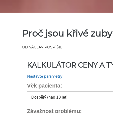
Proč jsou křivé zub
OD
VÁCLAV POSPÍŠIL
KALKULÁTOR CENY A 
Nastavte parametry
Věk pacienta:
Závažnost problému: