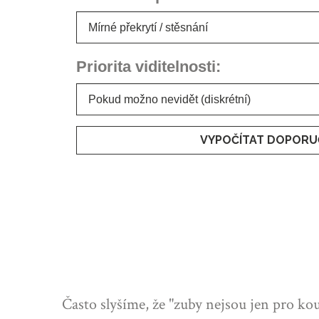
Priorita viditelnosti:
VYPOČÍTAT DOPORU
Často slyšíme, že "zuby nejsou jen pro ko