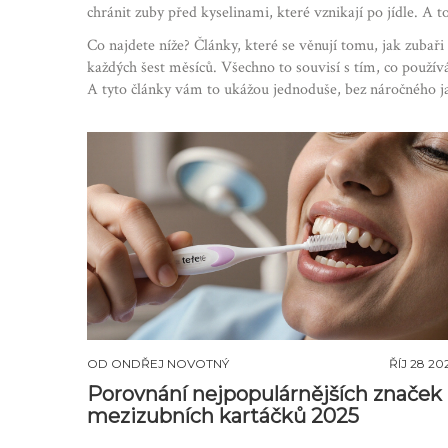
chránit zuby před kyselinami, které vznikají po jídle. A to
Co najdete níže? Články, které se věnují tomu, jak zubaři
každých šest měsíců. Všechno to souvisí s tím, co použív
A tyto články vám to ukážou jednoduše, bez náročného 
OD
ONDŘEJ NOVOTNÝ
ŘÍJ 28 20
Porovnání nejpopulárnějších značek
mezizubních kartáčků 2025