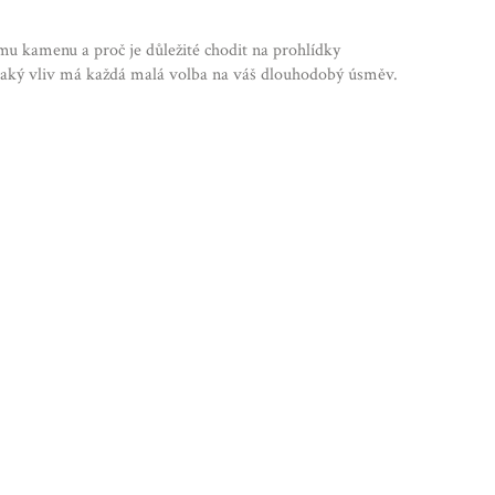
nímu kamenu a proč je důležité chodit na prohlídky
o, jaký vliv má každá malá volba na váš dlouhodobý úsměv.