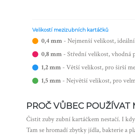
Velikostí mezizubních kartáčků
0,4 mm
- Nejmenší velikost, ideáln
0,8 mm
- Střední velikost, vhodná p
1,2 mm
- Větší velikost, pro širší m
1,5 mm
- Největší velikost, pro vel
PROČ VŮBEC POUŽÍVAT 
Čistit zuby zubní kartáčkem nestačí. I kd
Tam se hromadí zbytky jídla, bakterie a p