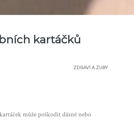
bních kartáčků
ZDRAVÍ A ZUBY
ý kartáček může poškodit dásně nebo