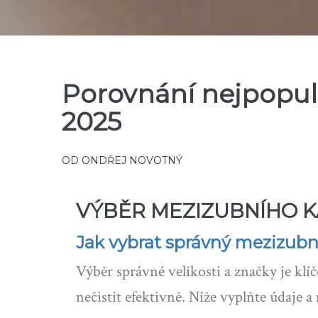
Porovnání nejpopul
2025
OD
ONDŘEJ NOVOTNÝ
VÝBĚR MEZIZUBNÍHO 
Jak vybrat správný mezizubn
Výběr správné velikosti a značky je kl
nečistit efektivně. Níže vyplňte údaje