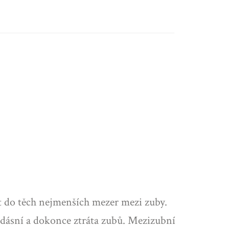
at do těch nejmenších mezer mezi zuby.
y dásní a dokonce ztráta zubů. Mezizubní