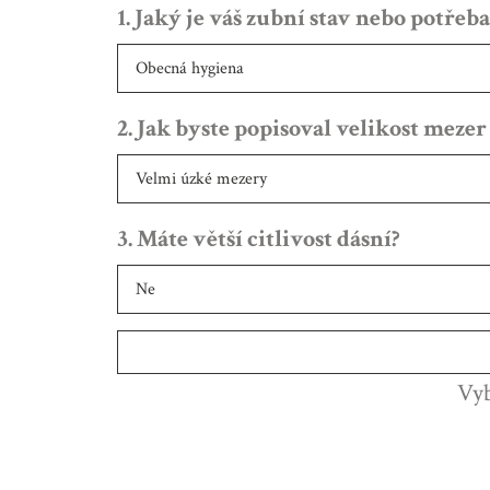
1. Jaký je váš zubní stav nebo potřeba
2. Jak byste popisoval velikost meze
3. Máte větší citlivost dásní?
Vyb