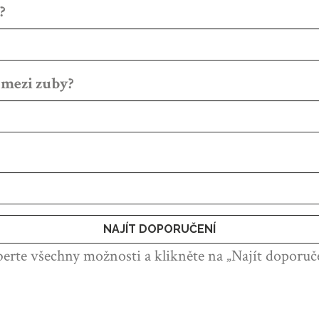
?
r mezi zuby?
NAJÍT DOPORUČENÍ
erte všechny možnosti a klikněte na „Najít doporuč