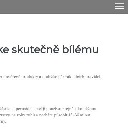
ke skutečně bílému
te ověřené produkty a dodržíte pár základních pravidel.
ástice a peroxide, stačí ji používat stejně jako běžnou
 vrstvu na rohy zubů a necháte působit 15–30 minut.
rny.