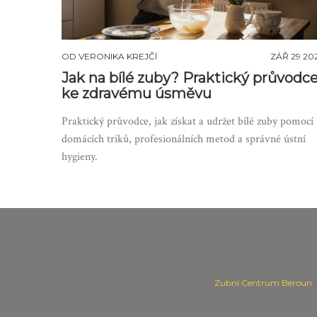
OD
VERONIKA KREJČÍ
ZÁŘ 29 20
Jak na bílé zuby? Praktický průvodc
ke zdravému úsměvu
Praktický průvodce, jak získat a udržet bílé zuby pomocí
domácích triků, profesionálních metod a správné ústní
hygieny.
Zubní Centrum Beroun