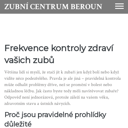
ZUBNÍ CENTRUM BEROUN
Frekvence kontroly zdraví
vašich zubů
Většina lidí si myslí, že stačí jít k zubaři jen když bolí nebo když
vidíte něco podezřelého. Pravda je ale jiná – pravidelná kontrola
může odhalit problémy dříve, než se promění v bolest nebo
nákladnou léčbu. Jak často byste tedy měli navštěvovat zubaře?
Odpověď není jednorázová, protože záleží na vašem věku,
zdravotním stavu a ústních návycích.
Proč jsou pravidelné prohlídky
důležité