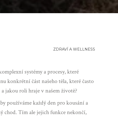
ZDRAVÍ A WELLNESS
 komplexní systémy a procesy, které
u konkrétní část našeho těla, které často
a jakou roli hraje v našem životě?
 Zuby používáme každý den pro kousání a
ý chod. Tím ale jejich funkce nekončí,