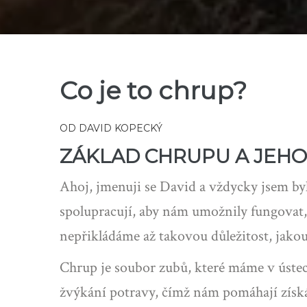
Co je to chrup?
OD
DAVID KOPECKÝ
ZÁKLAD CHRUPU A JEHO
Ahoj, jmenuji se David a vždycky jsem byl
spolupracují, aby nám umožnily fungovat, 
nepřikládáme až takovou důležitost, jakou
Chrup je soubor zubů, které máme v ústech
žvýkání potravy, čímž nám pomáhají získáv