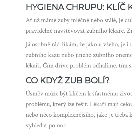
HYGIENA CHRUPU: KLÍČ
Ať už máme zuby mléčné nebo stálé, je důl
pravidelně navštěvovat zubního lékaře. Zní
Já osobně rád říkám, že jako u všeho, je 
zubního kazu nebo jiného zubního onemocn
lékaři. Čím dříve problém odhalíme, tím 
CO KDYŽ ZUB BOLÍ?
Úsměv může být klíčem k šťastnému životu
problému, který lze řešit. Lékaři mají ce
nebo něco komplexnějšího, jako je třeba k
vyhledat pomoc.