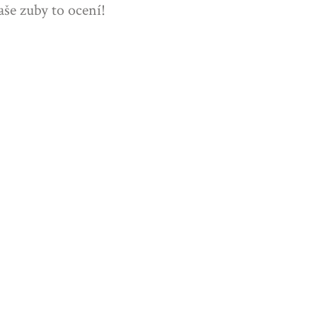
aše zuby to ocení!