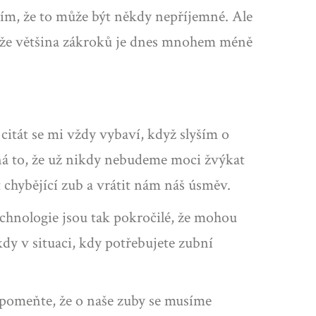
vím, že to může být někdy nepříjemné. Ale
o, že většina zákroků je dnes mnohem méně
citát se mi vždy vybaví, když slyším o
ená to, že už nikdy nebudeme moci žvýkat
chybějící zub a vrátit nám náš úsměv.
echnologie jsou tak pokročilé, že mohou
dy v situaci, kdy potřebujete zubní
apomeňte, že o naše zuby se musíme