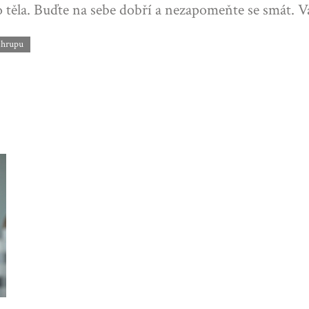
o těla. Buďte na sebe dobří a nezapomeňte se smát. V
chrupu