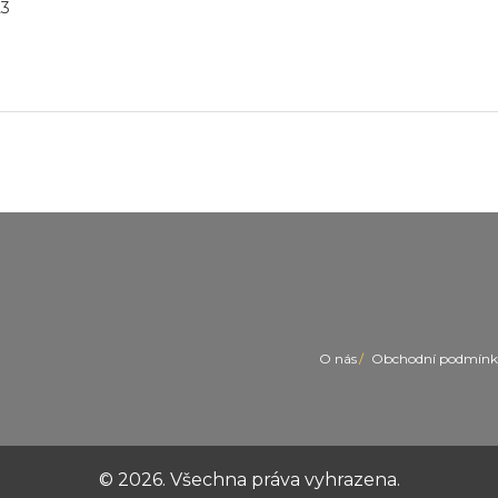
23
O nás
Obchodní podmínk
© 2026. Všechna práva vyhrazena.