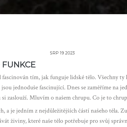
SRP 19 2023
 FUNKCE
 fascinován tím, jak funguje lidské tělo. Všechny ty
jsou jednoduše fascinující. Dnes se zaměříme na jedn
 si zaslouží. Mluvím o našem chrupu. Co je to chrup 
, a je jedním z nejdůležitějších částí našeho těla.
át živiny, které naše tělo potřebuje pro svůj správn