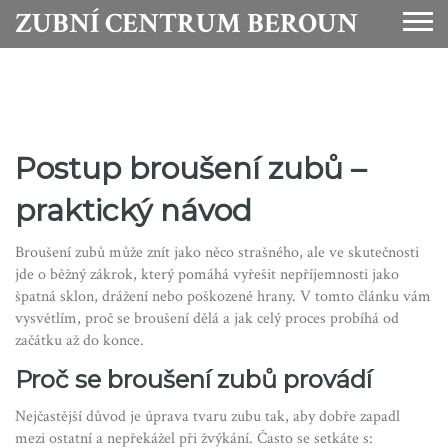
ZUBNÍ CENTRUM BEROUN
Postup broušení zubů –
praktický návod
Broušení zubů může znít jako něco strašného, ale ve skutečnosti
jde o běžný zákrok, který pomáhá vyřešit nepříjemnosti jako
špatná sklon, drážení nebo poškozené hrany. V tomto článku vám
vysvětlím, proč se broušení dělá a jak celý proces probíhá od
začátku až do konce.
Proč se broušení zubů provádí
Nejčastější důvod je úprava tvaru zubu tak, aby dobře zapadl
mezi ostatní a nepřekážel při žvýkání. Často se setkáte s: