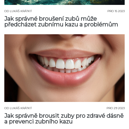
OD
LUKÁŠ KRÁTKÝ
PRO 15 2023
Jak správné broušení zubů může
předcházet zubnímu kazu a problémům
OD
LUKÁŠ KRÁTKÝ
PRO 29 2023
Jak správně brousit zuby pro zdravé dásně
a prevenci zubního kazu