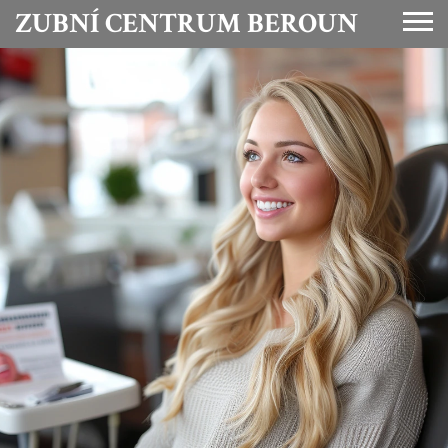
ZUBNÍ CENTRUM BEROUN